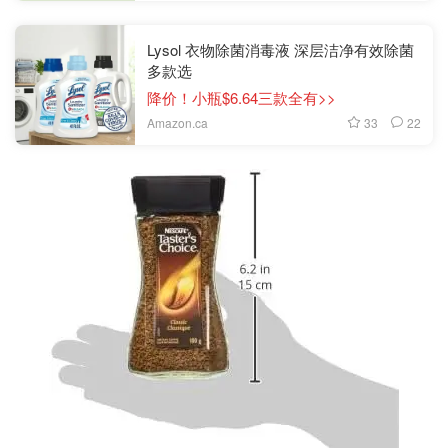
Lysol 衣物除菌消毒液 深层洁净有效除菌
多款选
降价！小瓶$6.64三款全有>>
33
22
Amazon.ca