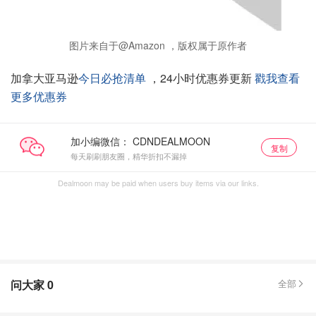
图片来自于@Amazon ，版权属于原作者
加拿大亚马逊
今日必抢清单
，24小时优惠券更新
戳我查看
更多优惠券
加小编微信：
复制
每天刷刷朋友圈，精华折扣不漏掉
Dealmoon may be paid when users buy items via our links.
问大家
0
全部