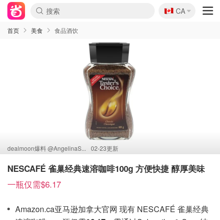
🇨🇦
CA
首页
美食
食品酒饮
dealmoon爆料 @
AngelinaS...
02-23更新
NESCAFÉ 雀巢经典速溶咖啡100g 方便快捷 醇厚美味
一瓶仅需$6.17
Amazon.ca亚马逊加拿大官网 现有 NESCAFÉ 雀巢经典