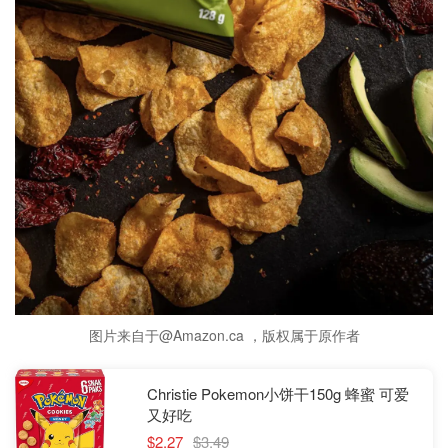
图片来自于@Amazon.ca ，版权属于原作者
Christie Pokemon小饼干150g 蜂蜜 可爱
又好吃
$2.27
$3.49