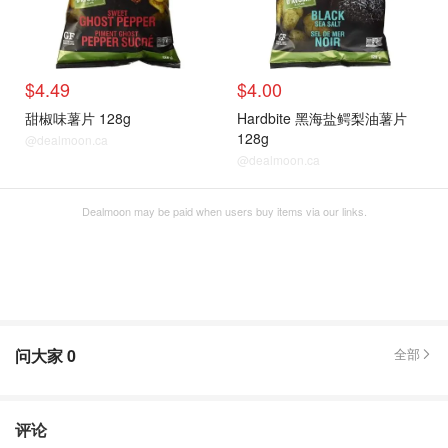
$4.49
$4.00
甜椒味薯片 128g
Hardbite 黑海盐鳄梨油薯片
128g
@dealmoon.ca
@dealmoon.ca
Dealmoon may be paid when users buy items via our links.
问大家
0
全部
评论