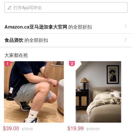
打开App写评论
Amazon.ca亚马逊加拿大官网
的全部折扣
食品酒饮
的全部折扣
大家都在抢
1
2
$39.00
$19.99
$78.00
$130.00