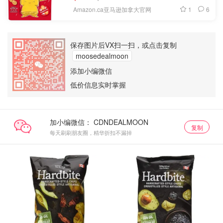
1
6
Amazon.ca亚马逊加拿大官网
保存图片后VX扫一扫，或点击复制
moosedealmoon
添加小编微信
低价信息实时掌握
加小编微信：
复制
每天刷刷朋友圈，精华折扣不漏掉