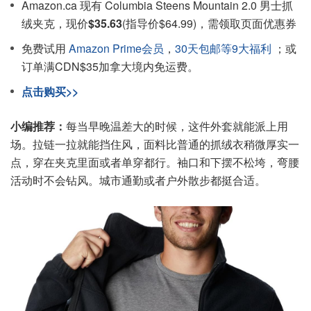
Amazon.ca 现有 Columbia Steens Mountain 2.0 男士抓
绒夹克，现价
$35.63
(指导价$64.99)，需领取页面优惠券
免费试用
Amazon Prime会员
，
30天包邮等9大福利
；或
订单满CDN$35加拿大境内免运费。
点击购买>>
小编推荐：
每当早晚温差大的时候，这件外套就能派上用
场。拉链一拉就能挡住风，面料比普通的抓绒衣稍微厚实一
点，穿在夹克里面或者单穿都行。袖口和下摆不松垮，弯腰
活动时不会钻风。城市通勤或者户外散步都挺合适。