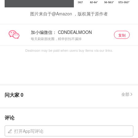
图片来自于@Amazon ，版权属于原作者
加小编微信：
复制
每天刷刷朋友圈，精华折扣不漏掉
Dealmoon may be paid when users buy items via our links.
问大家
0
全部
评论
打开App写评论