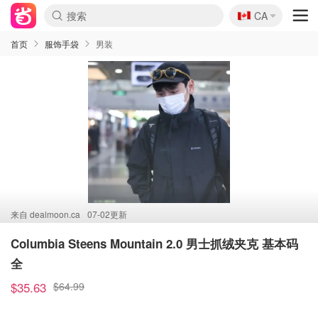
🇨🇦
CA
首页
服饰手袋
男装
来自
dealmoon.ca
07-02更新
Columbia Steens Mountain 2.0 男士抓绒夹克 基本码
全
$35.63
$64.99