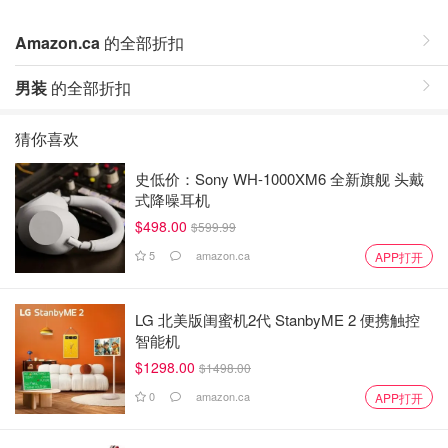
Amazon.ca
的全部折扣
男装
的全部折扣
猜你喜欢
史低价：Sony WH-1000XM6 全新旗舰 头戴
式降噪耳机
$498.00
$599.99
5
amazon.ca
APP打开
LG 北美版闺蜜机2代 StanbyME 2 便携触控
智能机
$1298.00
$1498.00
0
amazon.ca
APP打开