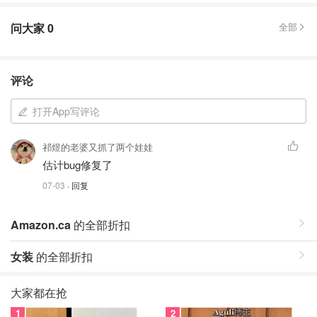
问大家
0
全部
评论
打开App写评论
祁煜的老婆又抓了两个娃娃
估计bug修复了
07-03
· 回复
Amazon.ca
的全部折扣
女装
的全部折扣
大家都在抢
1
2