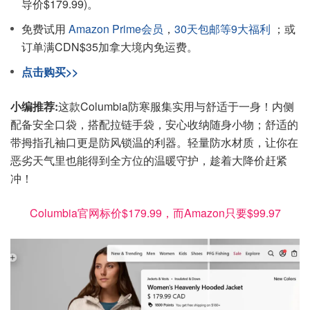
导价$179.99)。
免费试用
Amazon Prime会员
，
30天包邮等9大福利
；或
订单满CDN$35加拿大境内免运费。
点击购买>>
小编推荐:
这款Columbia防寒服集实用与舒适于一身！内侧
配备安全口袋，搭配拉链手袋，安心收纳随身小物；舒适的
带拇指孔袖口更是防风锁温的利器。轻量防水材质，让你在
恶劣天气里也能得到全方位的温暖守护，趁着大降价赶紧
冲！
Columbia官网标价$179.99，而Amazon只要$99.97