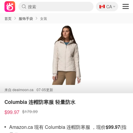
🇨🇦
CA
首页
服饰手袋
女装
来自
dealmoon.ca
07-05更新
Columbia 连帽防寒服 轻量防水
$99.97
$179.99
Amazon.ca 现有 Columbia 连帽防寒服 ，现价
$99.97
(指