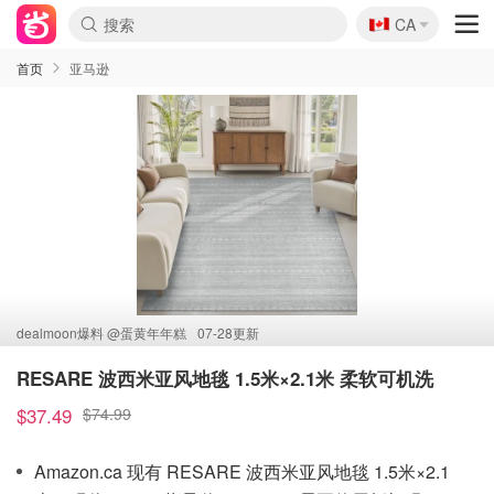
🇨🇦
CA
首页
亚马逊
dealmoon爆料 @
蛋黄年年糕
07-28更新
RESARE 波西米亚风地毯 1.5米×2.1米 柔软可机洗
$37.49
$74.99
Amazon.ca 现有 RESARE 波西米亚风地毯 1.5米×2.1