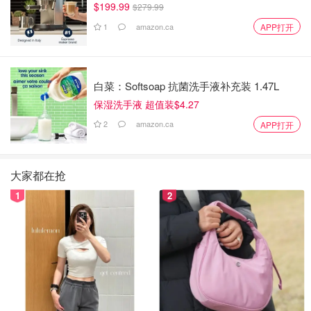
$199.99
$279.99
1
amazon.ca
APP打开
白菜：Softsoap 抗菌洗手液补充装 1.47L
保湿洗手液 超值装$4.27
2
amazon.ca
APP打开
大家都在抢
1
2