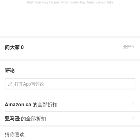
Dealmoon may be paid when users buy items via our links.
问大家
0
全部
评论
打开App写评论
Amazon.ca
的全部折扣
亚马逊
的全部折扣
猜你喜欢