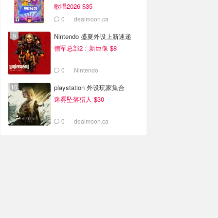
歌唱2026 $35
0
dealmoon.ca
Nintendo 盛夏外设上新速递
德军总部2：新巨像 $8
0
Nintendo
playstation 外设玩家集合
迷雾坠落猎人 $30
0
dealmoon.ca