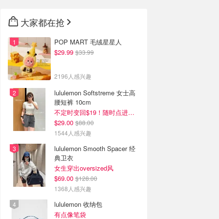
大家都在抢
POP MART 毛绒星星人
$29.99
$33.99
2196人感兴趣
lululemon Softstreme 女士高
腰短裤 10cm
不定时变回$19！随时点进来看
$29.00
$88.00
1544人感兴趣
lululemon Smooth Spacer 经
典卫衣
女生穿出oversized风
$69.00
$128.00
1368人感兴趣
lululemon 收纳包
有点像笔袋