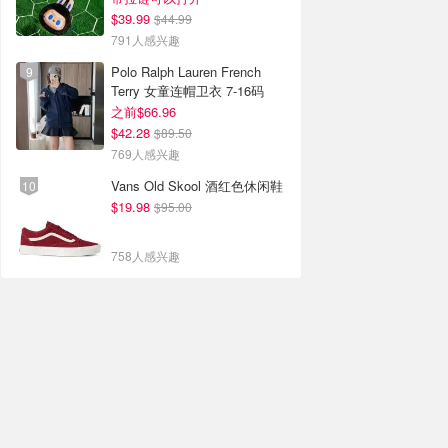
$39.99
$44.99
791人感兴趣
Polo Ralph Lauren French
Terry 女童连帽卫衣 7-16码
之前$66.96
$42.28
$89.50
769人感兴趣
Vans Old Skool 酒红色休闲鞋
$19.98
$95.00
758人感兴趣