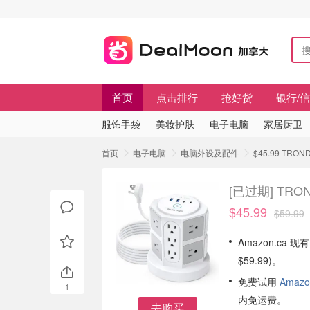
首页
点击排行
抢好货
银行/
服饰手袋
美妆护肤
电子电脑
家居厨卫
首页
电子电脑
电脑外设及配件
$45.99 TR
[已过期]
TRO
$45.99
$59.99
Amazon.ca 现
$59.99)。
免费试用
Amazo
1
内免运费。
去购买