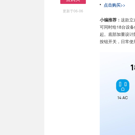
点击购买>>
去购买
更新于06-06
小编推荐：
这款立
可同时给18台设
起。底部加重设计
按钮开关，日常使