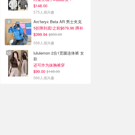
$148.00
575人感兴趣
Arc'teryx Beta AR 男士夹克
5折降到底!之前$679.96 蹲补
$399.94
$800.00
568人感兴趣
lululemon 2合1宽腿连体裤 女
款
还可作为抹胸裤穿
$99.00
$148.00
566人感兴趣