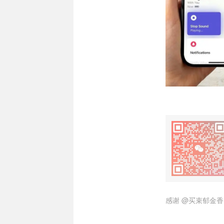
感谢
@买束郁金香