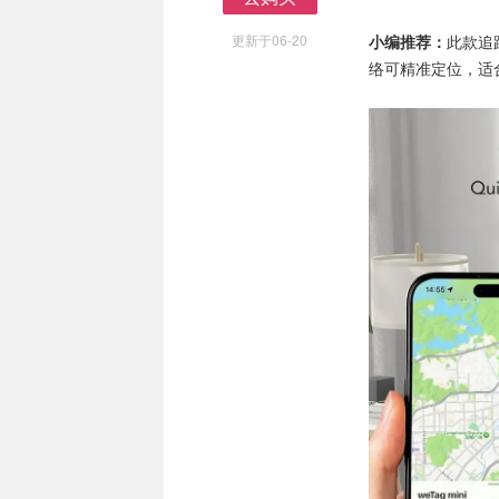
去购买
更新于06-20
小编推荐：
此款追踪
络可精准定位，适