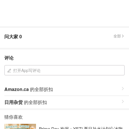
问大家
0
全部
评论
打开App写评论
Amazon.ca
的全部折扣
日用杂货
的全部折扣
猜你喜欢
Prime Day 捡漏：YETI 夏日补水计划💦冰咖