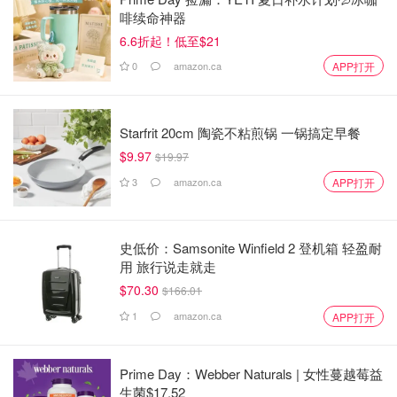
啡续命神器
6.6折起！低至$21
0
amazon.ca
APP打开
Starfrit 20cm 陶瓷不粘煎锅 一锅搞定早餐
$9.97
$19.97
3
amazon.ca
APP打开
史低价：Samsonite Winfield 2 登机箱 轻盈耐
用 旅行说走就走
$70.30
$166.01
1
amazon.ca
APP打开
Prime Day：Webber Naturals | 女性蔓越莓益
生菌$17.52