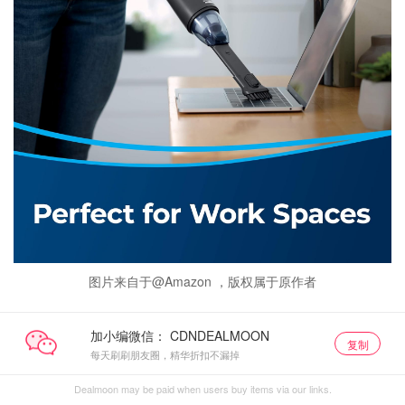
图片来自于@Amazon ，版权属于原作者
加小编微信：
复制
每天刷刷朋友圈，精华折扣不漏掉
Dealmoon may be paid when users buy items via our links.