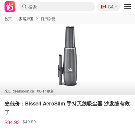
🇨🇦
CA
首页
家居厨卫
日用杂货
来自
dealmoon.ca
06-14更新
史低价：Bissell AeroSlim 手持无线吸尘器 沙发缝有救
了
$34.93
$49.99