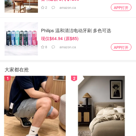
2
amazon.ca
APP打开
Philips 温和清洁电动牙刷 多色可选
现仅$64.94 (原$85)
8
amazon.ca
APP打开
大家都在抢
1
2