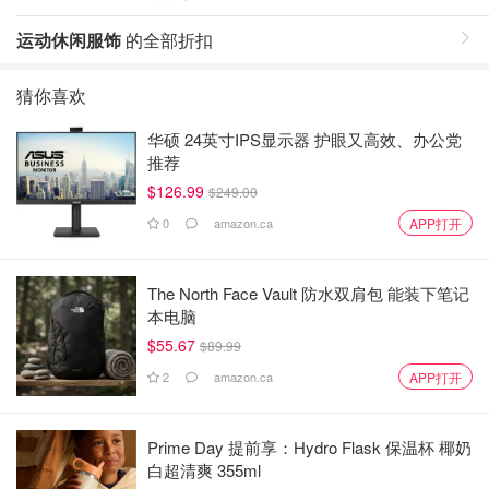
运动休闲服饰
的全部折扣
猜你喜欢
华硕 24英寸IPS显示器 护眼又高效、办公党
推荐
$126.99
$249.00
0
amazon.ca
APP打开
The North Face Vault 防水双肩包 能装下笔记
本电脑
$55.67
$89.99
2
amazon.ca
APP打开
Prime Day 提前享：Hydro Flask 保温杯 椰奶
白超清爽 355ml