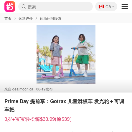
🇨🇦
CA
首页
运动户外
运动休闲服饰
来自
dealmoon.ca
06-19发布
Prime Day 提前享：Gotrax 儿童滑板车 发光轮＋可调
车把
3岁+宝宝轻松骑$33.99(原$39）