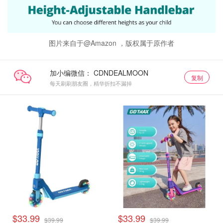
图片来自于@Amazon ，版权属于原作者
加小编微信：
复制
每天刷刷朋友圈，精华折扣不漏掉
$33.99
$33.99
$39.99
$39.99