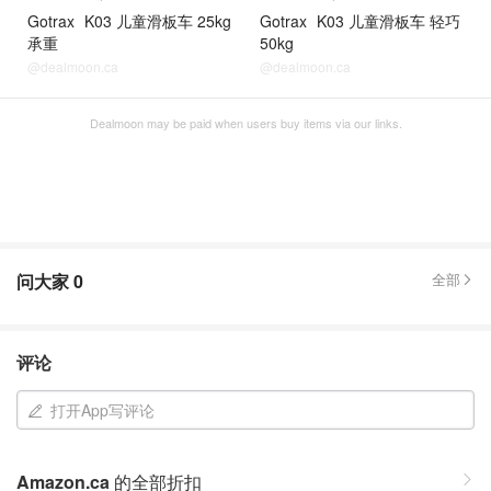
Gotrax
K03 儿童滑板车 25kg
Gotrax
K03 儿童滑板车 轻巧
承重
50kg
@dealmoon.ca
@dealmoon.ca
Dealmoon may be paid when users buy items via our links.
问大家
0
全部
评论
打开App写评论
Amazon.ca
的全部折扣