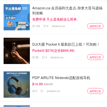
Amazon.ca 会员福利大盘点-加拿大亚马逊福
利攻略
免费申请 不止是免邮这么简单
122
4
amazon.ca
APP打开
DJI大疆 Pocket 4 最新款已上线！可加购！
Pocket3 $579(定价$899.99)
65
4
amazon.ca
APP打开
PDP AIRLITE Nintendo适配游戏耳机
$14.99
$39.99
0
amazon.ca
APP打开