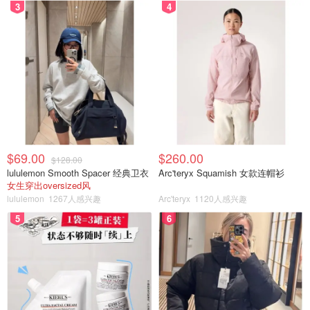
3
4
$69.00
$260.00
$128.00
lululemon Smooth Spacer 经典卫衣
Arc'teryx Squamish 女款连帽衫
女生穿出oversized风
lululemon
1267人感兴趣
Arc'teryx
1120人感兴趣
5
6