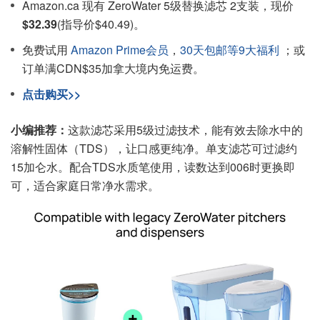
Amazon.ca 现有 ZeroWater 5级替换滤芯 2支装，现价
$32.39
(指导价$40.49)。
免费试用
Amazon Prime会员
，
30天包邮等9大福利
；或
订单满CDN$35加拿大境内免运费。
点击购买>>
小编推荐：
这款滤芯采用5级过滤技术，能有效去除水中的
溶解性固体（TDS），让口感更纯净。单支滤芯可过滤约
15加仑水。配合TDS水质笔使用，读数达到006时更换即
可，适合家庭日常净水需求。