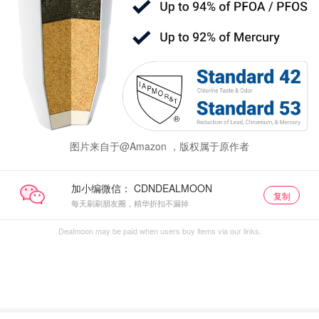
图片来自于@Amazon ，版权属于原作者
加小编微信：
复制
每天刷刷朋友圈，精华折扣不漏掉
Dealmoon may be paid when users buy items via our links.