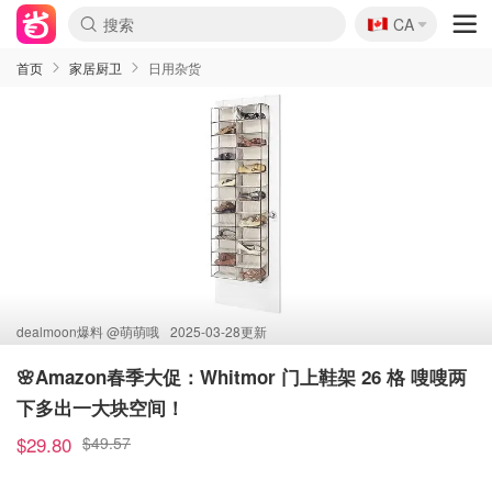
🇨🇦
CA
首页
家居厨卫
日用杂货
dealmoon爆料 @
萌萌哦
2025-03-28更新
🌸Amazon春季大促：Whitmor 门上鞋架 26 格 嗖嗖两
下多出一大块空间！
$29.80
$49.57