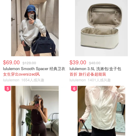
$69.00
$39.00
$128.00
$48.00
lululemon Smooth Spacer 经典卫衣
lululemon 3.5L 洗漱包/盒子包
女生穿出oversized风
首折 旅行必备超能装
lululemon
1654人感兴趣
lululemon
1401人感兴趣
5
6