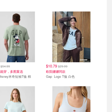
9
$10.79
$54.99
$29.99
也能穿，多图案选
欧阳娜娜同款
Gap Disney米奇短袖T恤 棉
Gap Logo T恤 白色