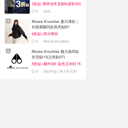
3折起 薄荷绿夹克$90(原$150)
0
SAIL
Moose Knuckles 夏日薄款 |
封面瞿颖同款风壳$297
6折起+部分降价
0
Moose Knuckles
Moose Knuckles 魏大勋同款
夹克$213(之前$237)
5折起+额外9折 蓝色卫衣$175
0
Sporting Life CA (CA)