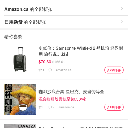
Amazon.ca
的全部折扣
日用杂货
的全部折扣
猜你喜欢
史低价：Samsonite Winfield 2 登机箱 轻盈耐
用 旅行说走就走
$70.30
$166.01
1
amazon.ca
APP打开
咖啡抄底合集-星巴克、麦当劳等全
混合咖啡胶囊低至$0.38/枚
3
2
amazon.ca
APP打开