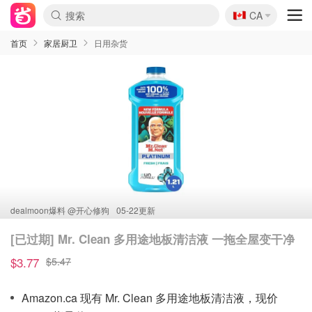
🇨🇦
CA
首页
家居厨卫
日用杂货
dealmoon爆料 @
开心修狗
05-22更新
[已过期] Mr. Clean 多用途地板清洁液 一拖全屋变干净
$3.77
$5.47
Amazon.ca 现有 Mr. Clean 多用途地板清洁液，现价