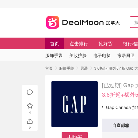
首页
点击排行
抢好货
银行/
服饰手袋
美妆护肤
电子电脑
家居厨卫
首页
服饰手袋
男装
3.6折起+额外5.4折 Gap
[已过期]
Gap
3.6折起+额外5
Gap Canada
4
自查邮箱
2
去购买