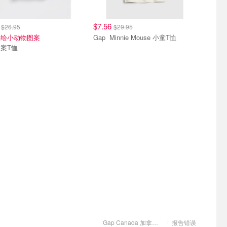
2
$7.56
$26.95
$29.95
彩绘小动物图案
Gap Minnie Mouse 小童T恤
案T恤
Gap Canada 加拿大官网
报告错误