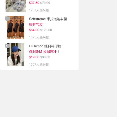
$37.50
$79.99
1237人感兴趣
Softstreme 半拉链连衣裙
很有气质
$64.00
$128.00
1075人感兴趣
lululemon 经典棒球帽
仅剩S/M 捡漏速冲！
$19.00
$38.00
1007人感兴趣