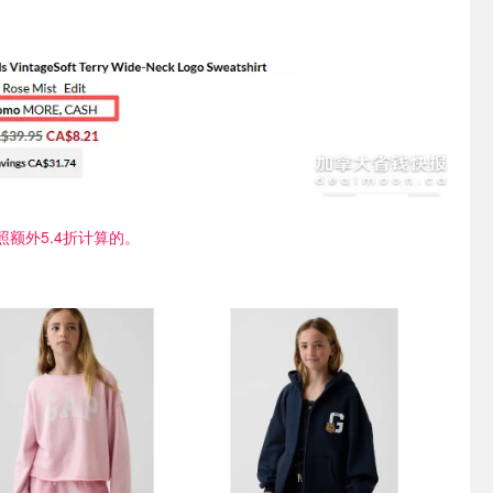
额外5.4折计算的。