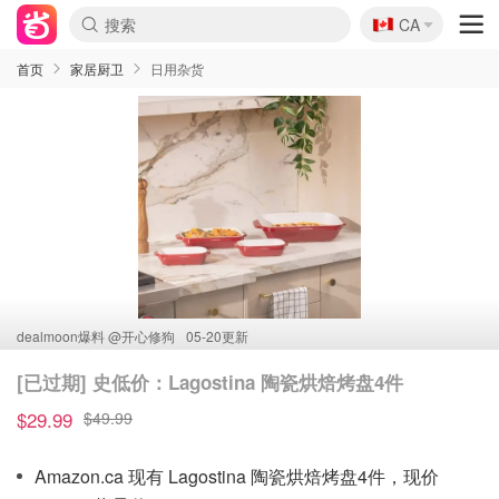
🇨🇦
CA
首页
家居厨卫
日用杂货
dealmoon爆料 @
开心修狗
05-20更新
[已过期] 史低价：Lagostina 陶瓷烘焙烤盘4件
$29.99
$49.99
Amazon.ca 现有 Lagostina 陶瓷烘焙烤盘4件，现价