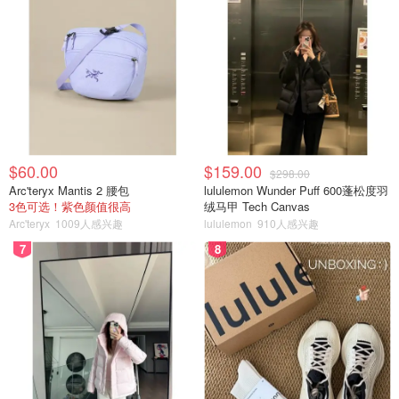
$60.00
$159.00
$298.00
Arc'teryx Mantis 2 腰包
lululemon Wunder Puff 600蓬松度羽
3色可选！紫色颜值很高
绒马甲 Tech Canvas
Arc'teryx
1009人感兴趣
lululemon
910人感兴趣
7
8