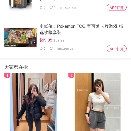
3
1
amazon.ca
APP打开
史低价：Pokémon TCG 宝可梦卡牌游戏 精
选收藏套装
$59.95
$69.99
0
amazon.ca
APP打开
大家都在抢
1
2