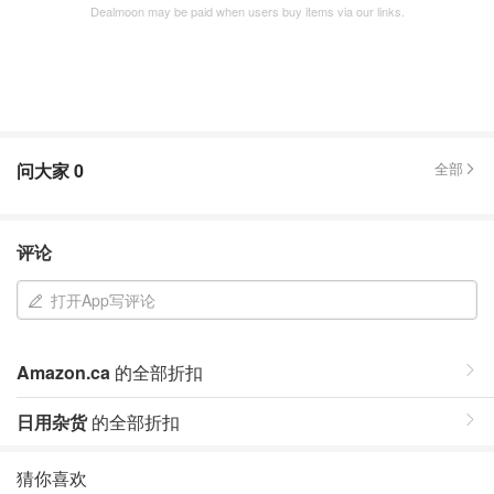
Dealmoon may be paid when users buy items via our links.
问大家
0
全部
评论
打开App写评论
Amazon.ca
的全部折扣
日用杂货
的全部折扣
猜你喜欢