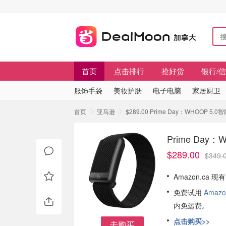
首页
点击排行
抢好货
银行/
服饰手袋
美妆护肤
电子电脑
家居厨卫
首页
亚马逊
$289.00 Prime Day：WHOOP
Prime Da
$289.00
$349.
Amazon.ca 
免费试用
Amazo
内免运费。
点击购买>>
去购买