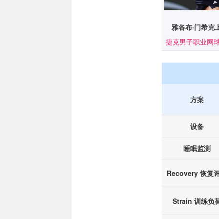
雅各布·门希克
捷克男子职业网
方案
设备
睡眠监测
Recovery 恢复
Strain 训练负