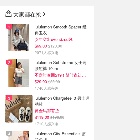
大家都在抢
lululemon Smooth Spacer 经
典卫衣
女生穿出oversized风
$69.00
$128.00
2071人感兴趣
lululemon Softstreme 女士高
腰短裤 10cm
不定时变回$19！随时点进来看
$29.00
$88.00
1746人感兴趣
lululemon Chargefeel 3 男士运
动鞋
黄金码都有货
$119.00
$198.00
1710人感兴趣
lululemon City Essentials 肩
背包 4L