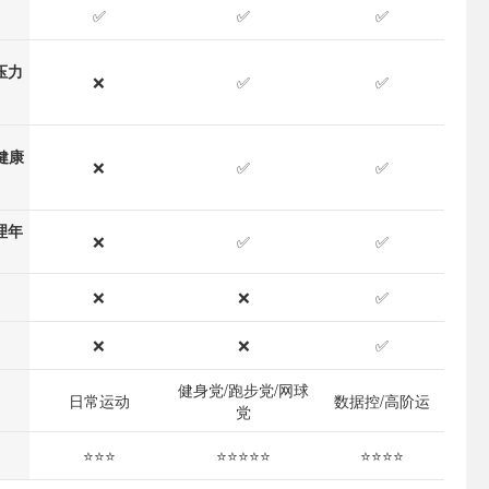
✅
✅
✅
 压力
❌
✅
✅
 健康
❌
✅
✅
生理年
❌
✅
✅
❌
❌
✅
❌
❌
✅
健身党/跑步党/网球
日常运动
数据控/高阶运
党
⭐⭐⭐
⭐⭐⭐⭐⭐
⭐⭐⭐⭐