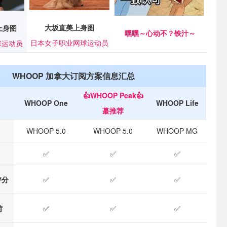
大坂直美上身图
上身图
嘿嘿～心动不？铁汁～
日本女子职业网球运动员
球运动员
WHOOP 加拿大订阅方案信息汇总
👍WHOOP Peak
👍
WHOOP One
WHOOP Life
蕞推荐
WHOOP 5.0
WHOOP 5.0
WHOOP MG
✅
✅
✅
评分
✅
✅
✅
荷
✅
✅
✅