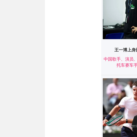
王一博上身
中国歌手、演员
托车赛车