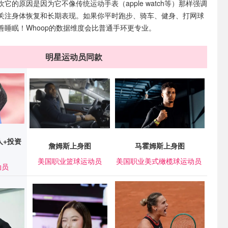
它的原因是因为它不像传统运动手表（apple watch等）那样强调
关注身体恢复和长期表现。如果你平时跑步、骑车、健身、打网球
善睡眠！Whoop的数据维度会比普通手环更专业。
明星运动员同款
人+投资
马霍姆斯上身图
詹姆斯上身图
美国职业美式橄榄球运动员
美国职业篮球运动员
动员