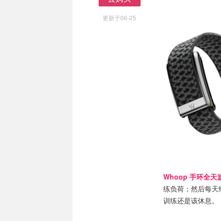
去购买
更新于06-25
Whoop 手环全天
练负荷；然后每天给出
训练还是该休息。