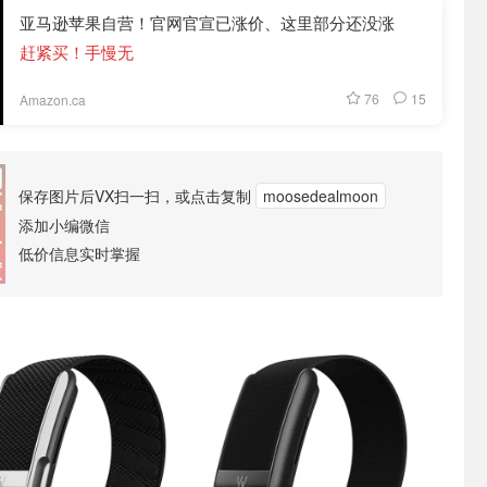
亚马逊苹果自营！官网官宣已涨价、这里部分还没涨
赶紧买！手慢无
76
15
Amazon.ca
保存图片后VX扫一扫，或点击复制
moosedealmoon
添加小编微信
低价信息实时掌握