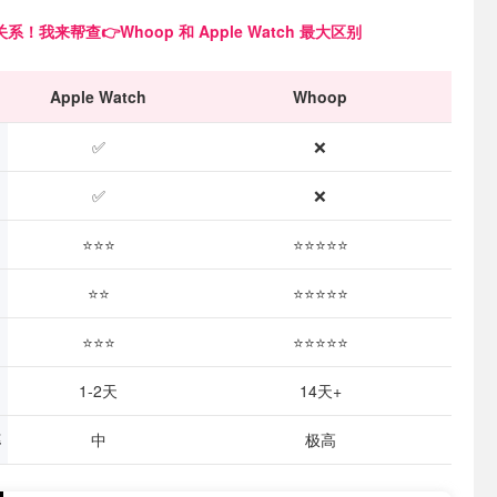
系！我来帮查👉Whoop 和 Apple Watch 最大区别
Apple Watch
Whoop
✅
❌
✅
❌
⭐⭐⭐
⭐⭐⭐⭐⭐
⭐⭐
⭐⭐⭐⭐⭐
⭐⭐⭐
⭐⭐⭐⭐⭐
1-2天
14天+
率
中
极高