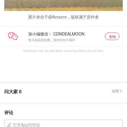
图片来自于@Amazon，版权属于原作者
加小编微信：
复制
每天刷刷朋友圈，精华折扣不漏掉
Dealmoon may be paid when users buy items via our links.
问大家
0
全部
评论
打开App写评论