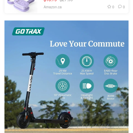
0
0
Amazon.ca