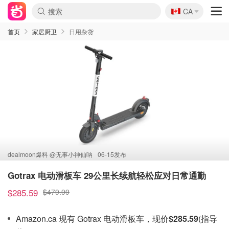
🇨🇦
CA
首页
家居厨卫
日用杂货
dealmoon爆料 @
无事小神仙呐
06-15发布
Gotrax 电动滑板车 29公里长续航轻松应对日常通勤
$285.59
$479.99
Amazon.ca 现有 Gotrax 电动滑板车，现价
$285.59
(指导