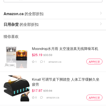
Amazon.ca
的全部折扣
日用杂货
的全部折扣
猜你喜欢
Moondrop水月雨 太空漫游真无线降噪耳机
$25.19
$33.59
1
1
amazon.ca
APP打开
Kmall 可调节桌下脚踏垫 人体工学缓解久坐
疲劳
$17.97
$35.94
0
amazon.ca
APP打开