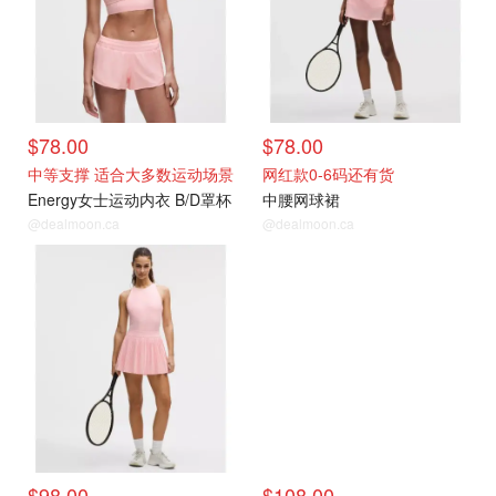
$78.00
$78.00
中等支撑 适合大多数运动场景
网红款0-6码还有货
Energy女士运动内衣 B/D罩杯
中腰网球裙
@dealmoon.ca
@dealmoon.ca
$98.00
$108.00