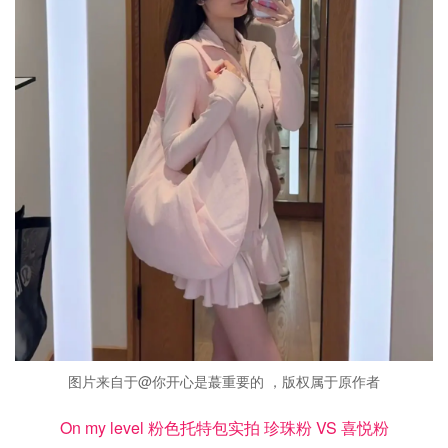
图片来自于@你开心是蕞重要的 ，版权属于原作者
On my level 粉色托特包实拍 珍珠粉 VS 喜悦粉