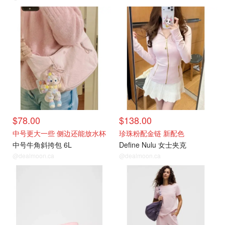
$78.00
$138.00
中号更大一些 侧边还能放水杯
珍珠粉配金链 新配色
中号牛角斜挎包 6L
Define Nulu 女士夹克
@dealmoon.ca
@dealmoon.ca