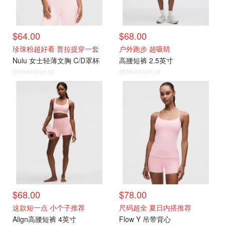
$64.00
$68.00
珍珠粉超好看 普拉提穿一套
户外跑步 超吸睛
Nulu 女士轻薄文胸 C/D罩杯
高腰短裤 2.5英寸
@dealmoon.ca
@dealmoon.ca
$68.00
$78.00
这款短一点 小个子推荐
尺码超全 夏日内搭推荐
Align高腰短裤 4英寸
Flow Y 吊带背心