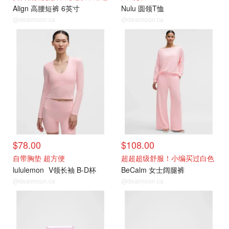
Align 高腰短裤 6英寸
Nulu 圆领T恤
@dealmoon.ca
@dealmoon.ca
$78.00
$108.00
自带胸垫 超方便
超超超级舒服！小编买过白色
lululemon
V领长袖 B-D杯
BeCalm 女士阔腿裤
@dealmoon.ca
@dealmoon.ca