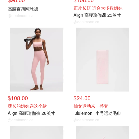
正常长短 适合大多数姐妹
高腰百褶网球裙
Align 高腰瑜伽课 25英寸
@dealmoon.ca
@dealmoon.ca
$108.00
$24.00
腿长的姐妹选这个款
仙女运动来一整套
Align 高腰瑜伽裤 28英寸
lululemon
小号运动毛巾
@dealmoon.ca
@dealmoon.ca