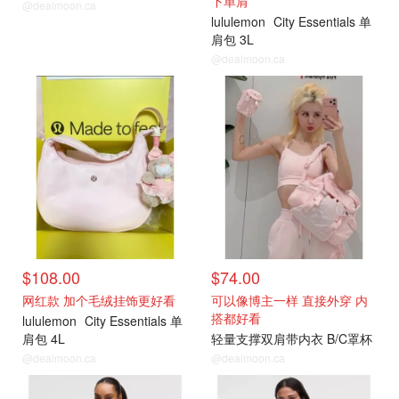
下单肩
@dealmoon.ca
lululemon
City Essentials 单
肩包 3L
@dealmoon.ca
$108.00
$74.00
网红款 加个毛绒挂饰更好看
可以像博主一样 直接外穿 内
搭都好看
lululemon
City Essentials 单
肩包 4L
轻量支撑双肩带内衣 B/C罩杯
@dealmoon.ca
@dealmoon.ca