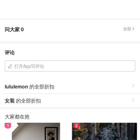
问大家
0
全部
评论
打开App写评论
lululemon
的全部折扣
女装
的全部折扣
大家都在抢
1
2