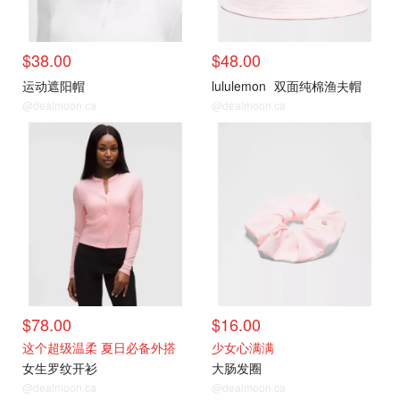
$38.00
$48.00
运动遮阳帽
lululemon
双面纯棉渔夫帽
@dealmoon.ca
@dealmoon.ca
$78.00
$16.00
这个超级温柔 夏日必备外搭
少女心满满
女生罗纹开衫
大肠发圈
@dealmoon.ca
@dealmoon.ca