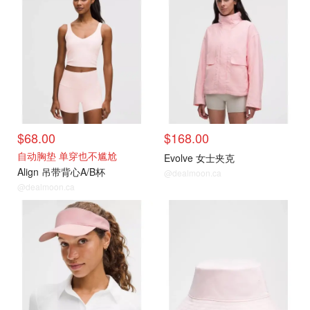
$68.00
$168.00
自动胸垫 单穿也不尴尬
Evolve 女士夹克
Align 吊带背心A/B杯
@dealmoon.ca
@dealmoon.ca