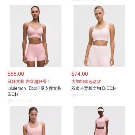
$68.00
$74.00
辣妹文胸 内穿超好看！
大胸姐妹选这款
lululemon
Ebb轻量支撑文胸
双肩带宽版文胸 D/DD杯
B/C杯
@dealmoon.ca
@dealmoon.ca