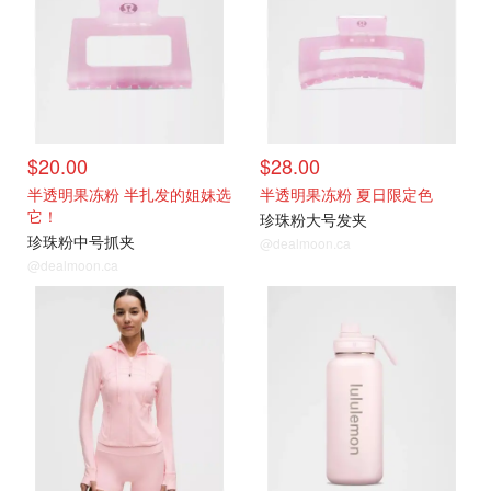
$20.00
$28.00
半透明果冻粉 半扎发的姐妹选
半透明果冻粉 夏日限定色
它！
珍珠粉大号发夹
珍珠粉中号抓夹
@dealmoon.ca
@dealmoon.ca