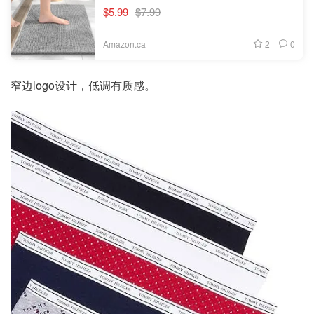
$5.99
$7.99
2
0
Amazon.ca
窄边logo设计，低调有质感。