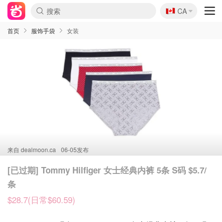
🇨🇦
CA
首页
服饰手袋
女装
来自
dealmoon.ca
06-05发布
[已过期] Tommy Hilfiger 女士经典内裤 5条 S码 $5.7/
条
$28.7(日常$60.59)