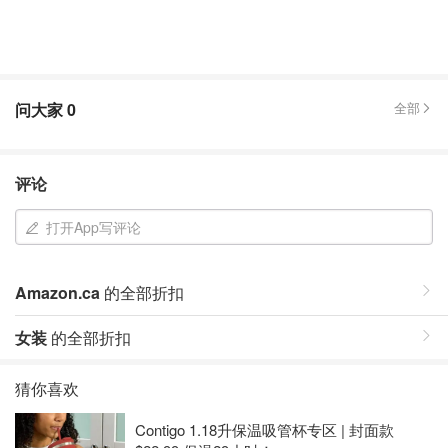
问大家
0
全部
评论
打开App写评论
Amazon.ca
的全部折扣
女装
的全部折扣
猜你喜欢
Contigo 1.18升保温吸管杯专区 | 封面款