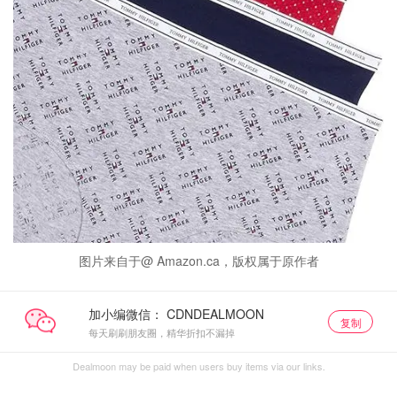
图片来自于@ Amazon.ca，版权属于原作者
加小编微信：
复制
每天刷刷朋友圈，精华折扣不漏掉
Dealmoon may be paid when users buy items via our links.