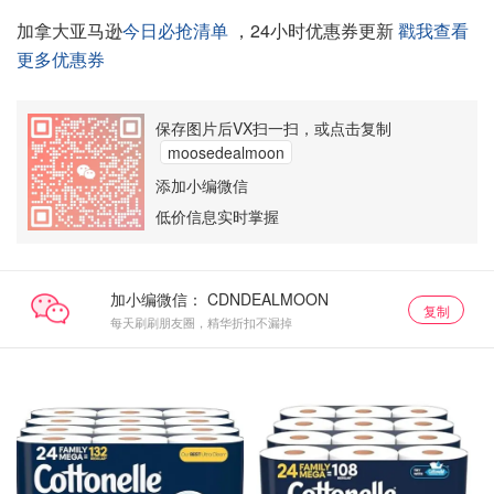
加拿大亚马逊
今日必抢清单
，24小时优惠券更新
戳我查看
更多优惠券
保存图片后VX扫一扫，或点击复制
moosedealmoon
添加小编微信
低价信息实时掌握
加小编微信：
复制
每天刷刷朋友圈，精华折扣不漏掉