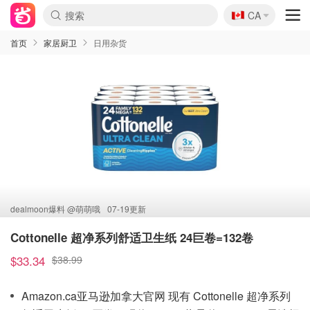
🇨🇦
CA
首页
家居厨卫
日用杂货
dealmoon爆料 @
萌萌哦
07-19更新
Cottonelle 超净系列舒适卫生纸 24巨卷=132卷
$33.34
$38.99
Amazon.ca亚马逊加拿大官网 现有 Cottonelle 超净系列