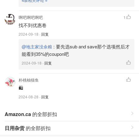
4条相关评论
啊吧啊吧啊吧
1
找不到优惠卷
2024-09-18
· 回复
:
要先选sub and save那个选项然后才
@地主家没余粮
能看到35%的coupon吧
2024-09-18
· 回复
朴桃柚猫鱼
🛍️
2024-08-28
· 回复
Amazon.ca
的全部折扣
日用杂货
的全部折扣