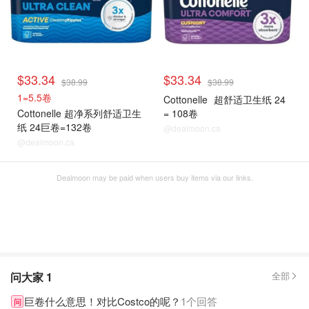
$33.34
$33.34
$38.99
$38.99
1=5.5卷
Cottonelle
超舒适卫生纸 24
Cottonelle 超净系列舒适卫生
= 108卷
纸 24巨卷=132卷
@dealmoon.ca
@dealmoon.ca
Dealmoon may be paid when users buy items via our links.
问大家
1
全部
巨卷什么意思！对比Costco的呢？
1个回答
问