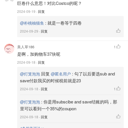
巨卷什么意思！对比Costco的呢？
2024-09-19
· 回复
:
就是一卷等于四卷
@朴桃柚猫鱼
2024-09-29
· 回复
美人草186
1
是啊，加购物车37块呢
2024-09-18
· 回复
回复
:
勾了以后要选sub and
@灯笼泡泡
@匿名用户
save付款我买的时候税前就是23
2024-09-18
· 回复
1
:
你是用subscibe and save结账的吗，那
@灯笼泡泡
里可以看到一个35%的coupon
2024-09-18
· 回复