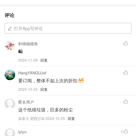
评论
打开App写评论
朴桃柚猫鱼
🛍️
2024-11-29
· 回复
HangYANGUJof
要订阅，整体不如上次的折扣
2024-10-25
· 回复
匿名用户
这个纸很垃圾，巨多的粉尘
加拿大 密西沙加
2024-10-25
· 回复
iyiyu
1