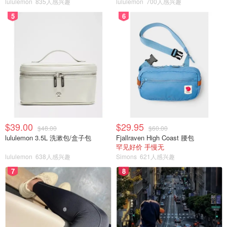
lululemon
835人感兴趣
lululemon
700人感兴趣
5
6
$39.00
$29.95
$48.00
$60.00
lululemon 3.5L 洗漱包/盒子包
Fjallraven High Coast 腰包
罕见好价 手慢无
lululemon
638人感兴趣
Simons
621人感兴趣
7
8