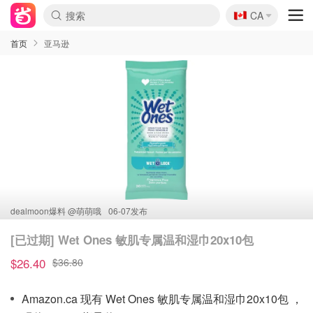
🇨🇦
CA
首页
亚马逊
dealmoon爆料 @
萌萌哦
06-07发布
[已过期] Wet Ones 敏肌专属温和湿巾20x10包
$26.40
$36.80
Amazon.ca 现有 Wet Ones 敏肌专属温和湿巾20x10包 ，