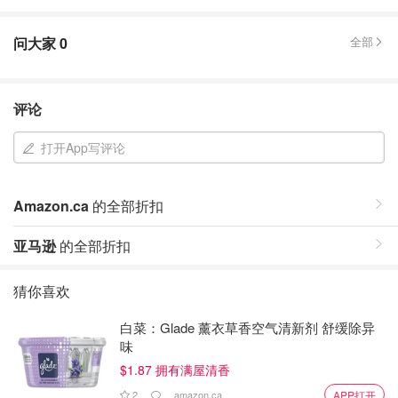
问大家
0
全部
评论
打开App写评论
Amazon.ca
的全部折扣
亚马逊
的全部折扣
猜你喜欢
白菜：Glade 薰衣草香空气清新剂 舒缓除异
味
$1.87 拥有满屋清香
2
amazon.ca
APP打开