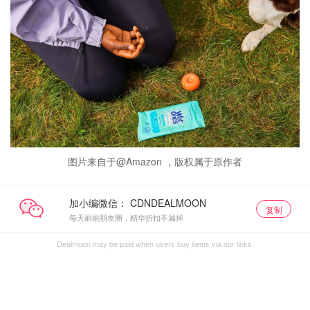
图片来自于@Amazon ，版权属于原作者
加小编微信：
复制
每天刷刷朋友圈，精华折扣不漏掉
Dealmoon may be paid when users buy items via our links.