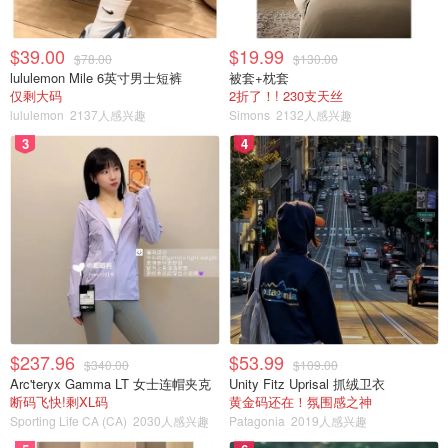
$39.00
$19.99
$78.00
$130.00
lululemon Mile 6英寸男士短裤
被套+枕套
仅剩大码
2折了！! 230支天丝
lululemon
2137人感兴趣
Simons
2132人感兴趣
3
4
$237.96
$53.99
$340.00
$109.00
Arc'teryx Gamma LT 女士连帽夹克
Unity Fitz Uprisal 抓绒卫衣
断码飞快!剩XL码
黄金码还在！氛围感之神
Sporting Life CA (CA)
2030人感兴趣
Patagonia
2019人感兴趣