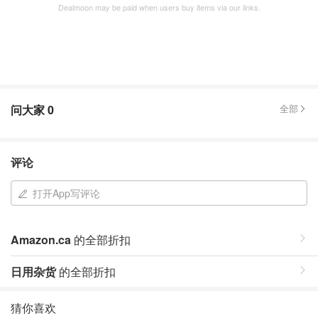
Dealmoon may be paid when users buy items via our links.
问大家
0
全部
评论
打开App写评论
Amazon.ca
的全部折扣
日用杂货
的全部折扣
猜你喜欢