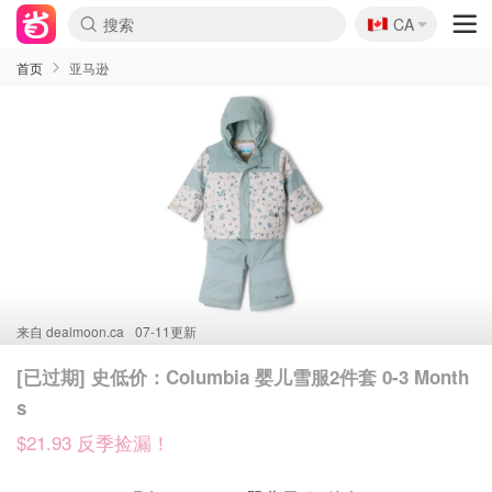
🇨🇦
CA
首页
亚马逊
来自
dealmoon.ca
07-11更新
[已过期] 史低价：Columbia 婴儿雪服2件套 0-3 Month
s
$21.93 反季捡漏！