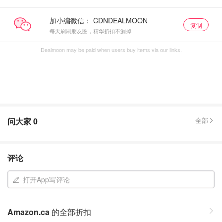
加小编微信：
复制
每天刷刷朋友圈，精华折扣不漏掉
Dealmoon may be paid when users buy items via our links.
问大家
0
全部
评论
打开App写评论
Amazon.ca
的全部折扣