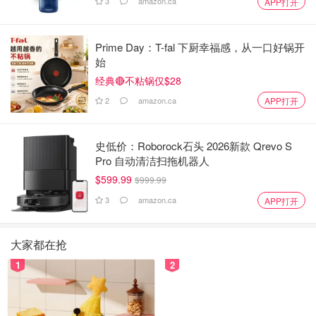
3
amazon.ca
APP打开
Prime Day：T-fal 下厨幸福感，从一口好锅开
始
经典🔴不粘锅仅$28
2
amazon.ca
APP打开
史低价：Roborock石头 2026新款 Qrevo S
Pro 自动清洁扫拖机器人
$599.99
$999.99
3
amazon.ca
APP打开
大家都在抢
1
2