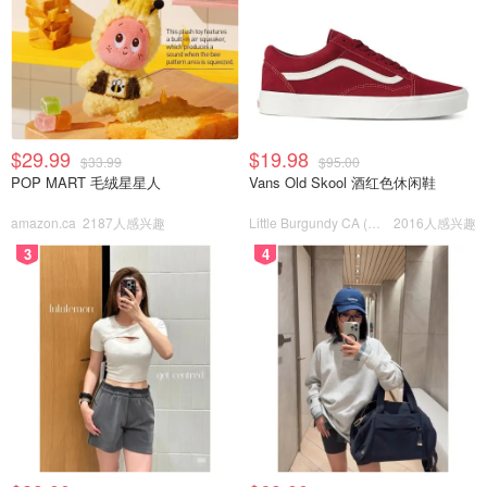
$29.99
$19.98
$33.99
$95.00
POP MART 毛绒星星人
Vans Old Skool 酒红色休闲鞋
amazon.ca
2187人感兴趣
Little Burgundy CA (CA）
2016人感兴趣
3
4