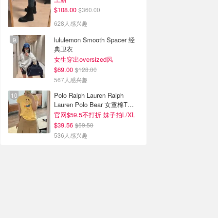
$108.00
$360.00
628人感兴趣
lululemon Smooth Spacer 经
典卫衣
女生穿出oversized风
$69.00
$128.00
567人感兴趣
Polo Ralph Lauren Ralph
Lauren Polo Bear 女童棉T恤
染色 1件
官网$59.5不打折 妹子拍L/XL
$39.56
$59.50
536人感兴趣