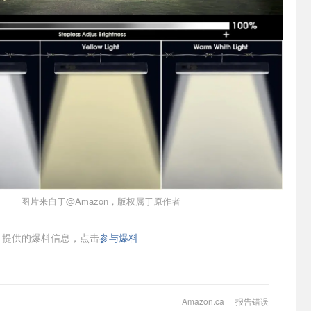
图片来自于@Amazon，版权属于原作者
提供的爆料信息，点击
参与爆料
Amazon.ca
报告错误