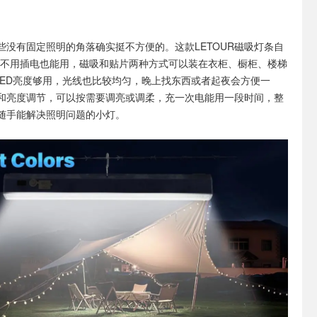
些没有固定照明的角落确实挺不方便的。这款LETOUR磁吸灯条自
电池，不用插电也能用，磁吸和贴片两种方式可以装在衣柜、橱柜、楼梯
颗LED亮度够用，光线也比较均匀，晚上找东西或者起夜会方便一
和亮度调节，可以按需要调亮或调柔，充一次电能用一段时间，整
随手能解决照明问题的小灯。