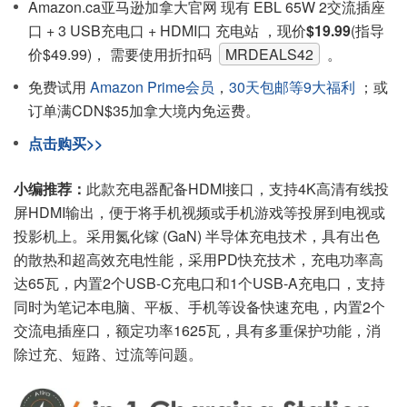
Amazon.ca亚马逊加拿大官网 现有 EBL 65W 2交流插座
口 + 3 USB充电口 + HDMI口 充电站 ，现价
$19.99
(指导
价$49.99)， 需要使用折扣码
MRDEALS42
。
免费试用
Amazon Prime会员
，
30天包邮等9大福利
；或
订单满CDN$35加拿大境内免运费。
点击购买>>
小编推荐：
此款充电器配备HDMI接口，支持4K高清有线投
屏HDMI输出，便于将手机视频或手机游戏等投屏到电视或
投影机上。采用氮化镓 (GaN) 半导体充电技术，具有出色
的散热和超高效充电性能，采用PD快充技术，充电功率高
达65瓦，内置2个USB-C充电口和1个USB-A充电口，支持
同时为笔记本电脑、平板、手机等设备快速充电，内置2个
交流电插座口，额定功率1625瓦，具有多重保护功能，消
除过充、短路、过流等问题。