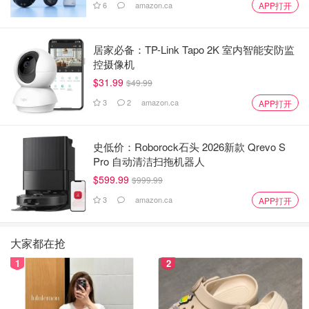
6
amazon.ca
APP打开
居家必备：TP-Link Tapo 2K 室内智能安防监
控摄像机
$31.99
$49.99
3
2
amazon.ca
APP打开
史低价：Roborock石头 2026新款 Qrevo S
Pro 自动清洁扫拖机器人
$599.99
$999.99
3
amazon.ca
APP打开
大家都在抢
1
2