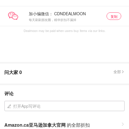
加小编微信：
复制
每天刷刷朋友圈，精华折扣不漏掉
Dealmoon may be paid when users buy items via our links.
问大家
0
全部
评论
打开App写评论
Amazon.ca亚马逊加拿大官网
的全部折扣