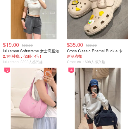
$19.00
$35.00
$88.00
$69.99
lululemon Softstreme 女士高腰短裤 10cm
Crocs Classic Enamel Buckle 卡骆驰布扣便鞋
2.1折抄底，仅剩小码！
新款彩扣
lululemon
2393人感兴趣
Crocs.ca
1608人感兴趣
3
4