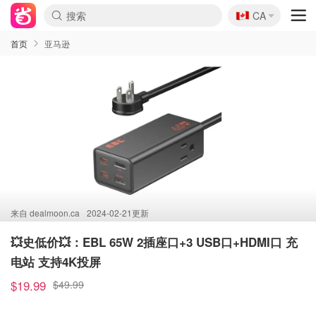
🇨🇦
CA
首页
亚马逊
来自
dealmoon.ca
2024-02-21更新
💥史低价💥：EBL 65W 2插座口+3 USB口+HDMI口 充
电站 支持4K投屏
$19.99
$49.99