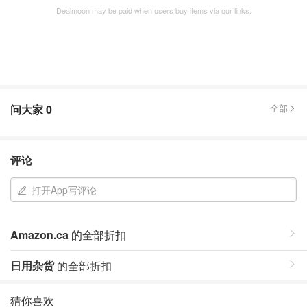
Dealmoon may be paid when users buy items via our links.
问大家
0
全部
评论
打开App写评论
Amazon.ca
的全部折扣
日用杂货
的全部折扣
猜你喜欢