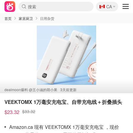
🇨🇦
CA
首页
家居厨卫
日用杂货
dealmoon爆料 @
王小涵的萌小果
3天前更新
VEEKTOMX 1万毫安充电宝、自带充电线＋折叠插头
$23.32
$33.32
Amazon.ca 现有 VEEKTOMX 1万毫安充电宝 ，现价