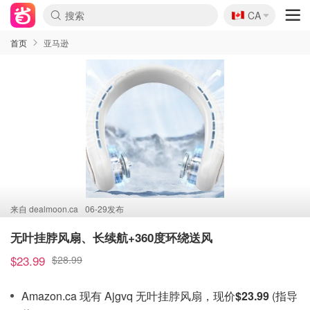
🇨🇦
CA
首页
亚马逊
来自
dealmoon.ca
06-29发布
无叶挂脖风扇、长续航+360度环绕送风
$23.99
$28.99
Amazon.ca 现有 Ajgvq 无叶挂脖风扇，现价
$23.99
(指导