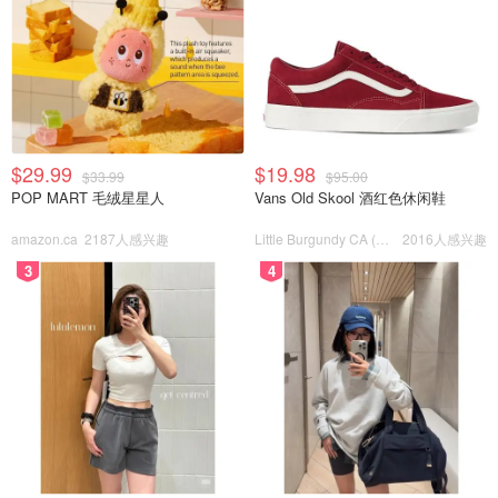
$29.99
$19.98
$33.99
$95.00
POP MART 毛绒星星人
Vans Old Skool 酒红色休闲鞋
amazon.ca
2187人感兴趣
Little Burgundy CA (CA）
2016人感兴趣
3
4