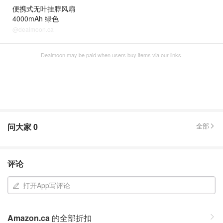
便携式无叶挂脖风扇
4000mAh 绿色
@dealmoon.ca
Dealmoon may be paid when users buy items via our links.
问大家
0
全部
评论
打开App写评论
Amazon.ca
的全部折扣