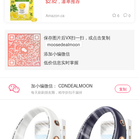
$2.82，凑单推荐
6
0
Amazon.ca
保存图片后VX扫一扫，或点击复制
moosedealmoon
添加小编微信
低价信息实时掌握
加小编微信：
复制
每天刷刷朋友圈，精华折扣不漏掉