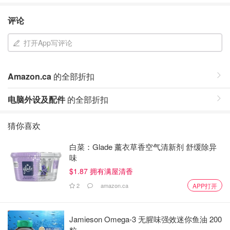
评论
打开App写评论
Amazon.ca
的全部折扣
电脑外设及配件
的全部折扣
猜你喜欢
白菜：Glade 薰衣草香空气清新剂 舒缓除异
味
$1.87 拥有满屋清香
2
amazon.ca
APP打开
Jamieson Omega-3 无腥味强效迷你鱼油 200
粒