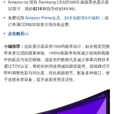
Amazon.ca 现有 Samsung LS32D390G 曲面黑色显示器
32英寸，现价
$218.0
(指导价$249.99)。
免费试用
Amazon Prime会员
，
30天包邮等9大福利
；或
订单满CDN$35加拿大境内免运费。
点击购买>>
小编推荐：
这款显示器采用1500R曲率设计，贴合视觉范围
带来更沉浸的观看体验。100Hz刷新率有效减少游戏和视频
中的延迟与动态模糊。滤蓝光护眼模式及减少屏幕闪烁技术
通过TÜV认证，帮助长时间使用减轻眼部疲劳。游戏模式可
即时调整色彩与对比度，优化画面细节。配备多种接口，便
于连接各类设备，提升桌面使用灵活性。