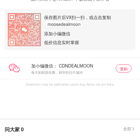
保存图片后VX扫一扫，或点击复制
moosedealmoon
添加小编微信
低价信息实时掌握
加小编微信：
复制
每天刷刷朋友圈，精华折扣不漏掉
Dealmoon may be paid when users buy items via our links.
问大家
0
全部