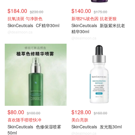
$184.00
$140.00
$230.00
$175.00
抗氧淡斑 匀净肤色
新增2%玻色因 抗老更狠
SkinCeuticals
CF精华30ml
SkinCeuticals
新版紫米抗老
精华30ml
@dealmoon.ca
@dealmoon.ca
$80.00
$128.00
$100.00
$160.00
喜欢随手喷喷快冲
美白亮肤
SkinCeuticals
色修保湿喷雾
SkinCeuticals
发光瓶30ml
50ml
@dealmoon.ca