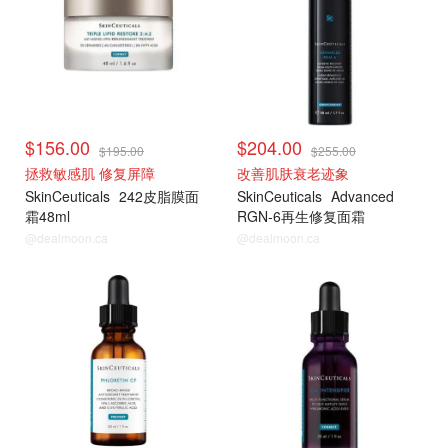
$156.00
$204.00
$195.00
$255.00
拯救敏感肌 修复屏障
改善肌肤衰老迹象
SkinCeuticals
242皮脂膜面
SkinCeuticals
Advanced
霜48ml
RGN-6再生修复面霜
@dealmoon.ca
@dealmoon.ca