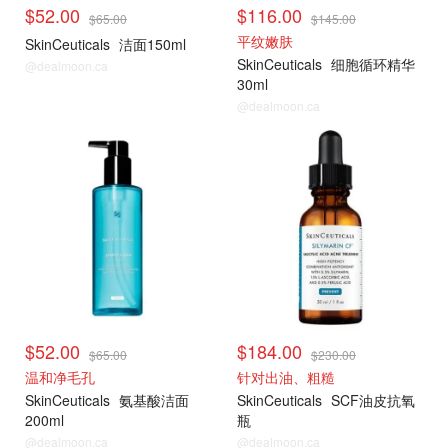
$52.00
$116.00
$65.00
$145.00
平纹嫩肤
SkinCeuticals
洁面150ml
SkinCeuticals
细胞循环精华
@dealmoon.ca
30ml
@dealmoon.ca
$52.00
$184.00
$65.00
$230.00
温和净毛孔
针对出油、粗糙
SkinCeuticals
氨基酸洁面
SkinCeuticals
SCF油皮抗氧
200ml
瓶
@dealmoon.ca
@dealmoon.ca