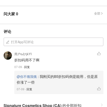
问大家
0
全部
评论
打开App写评论
用户oJj1jkYI
折扣码用不了啊
07-09
· 回复
:
我刚买的B5折扣码倒是能用，但是原
@你不饿我饿
价涨了一些
07-09
· 回复
Signature Cosmetics Shop (CA)
的全部折扣