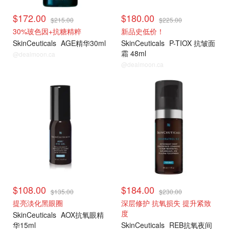
$172.00
$180.00
$215.00
$225.00
30%玻色因+抗糖精粹
新品史低价！
SkinCeuticals
AGE精华30ml
SkinCeuticals
P-TIOX 抗皱面
霜 48ml
@dealmoon.ca
@dealmoon.ca
$108.00
$184.00
$135.00
$230.00
提亮淡化黑眼圈
深层修护 抗氧损失 提升紧致
度
SkinCeuticals
AOX抗氧眼精
华15ml
SkinCeuticals
REB抗氧夜间