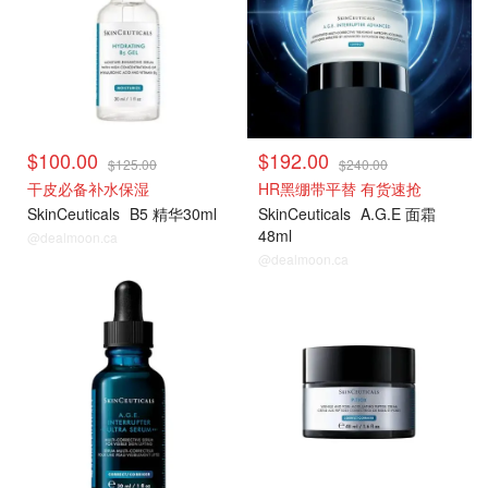
$100.00
$192.00
$125.00
$240.00
干皮必备补水保湿
HR黑绷带平替 有货速抢
SkinCeuticals
B5 精华30ml
SkinCeuticals
A.G.E 面霜
48ml
@dealmoon.ca
@dealmoon.ca