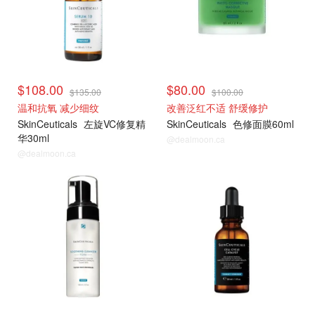
$108.00
$80.00
$135.00
$100.00
温和抗氧 减少细纹
改善泛红不适 舒缓修护
SkinCeuticals
左旋VC修复精
SkinCeuticals
色修面膜60ml
华30ml
@dealmoon.ca
@dealmoon.ca