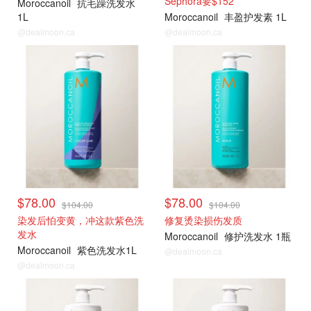
Sephora要$152
Moroccanoil
抗毛躁洗发水
1L
Moroccanoil
丰盈护发素 1L
@dealmoon.ca
@dealmoon.ca
大瓶75折囤
大瓶75折囤
$78.00
$78.00
$104.00
$104.00
染发后怕变黄，冲这款紫色洗
修复烫染损伤发质
发水
Moroccanoil
修护洗发水 1瓶
Moroccanoil
紫色洗发水1L
@dealmoon.ca
@dealmoon.ca
大瓶75折囤
大瓶75折囤