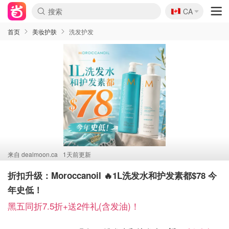
🇨🇦
CA
首页
美妆护肤
洗发护发
来自
dealmoon.ca
1天前更新
折扣升级：Moroccanoil 🔥1L洗发水和护发素都$78 今
年史低！
黑五同折7.5折+送2件礼(含发油)！