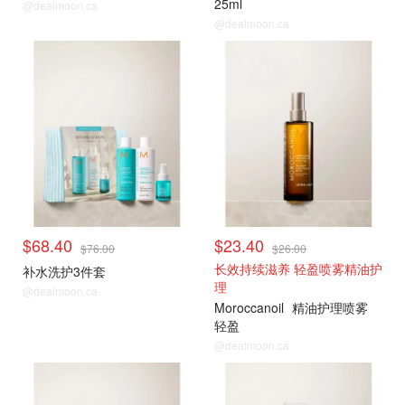
25ml
@dealmoon.ca
@dealmoon.ca
爆款9折薅
爆款9折薅
$68.40
$23.40
$76.00
$26.00
长效持续滋养 轻盈喷雾精油护
补水洗护3件套
理
@dealmoon.ca
Moroccanoil
精油护理喷雾
轻盈
@dealmoon.ca
爆款9折薅
爆款9折薅