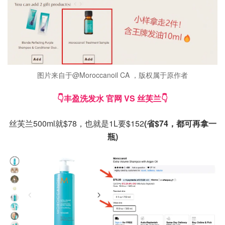
图片来自于@Moroccanoil CA ，版权属于原作者
👇丰盈洗发水 官网 VS 丝芙兰👇
丝芙兰500ml就$78，也就是1L要$152
(省$74，都可再拿一
瓶)