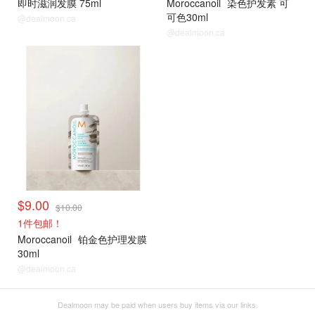
即时滋润发膜 75ml
Moroccanoil
染色护发素 可
可色30ml
@dealmoon.ca
@dealmoon.ca
爆款9折薅
$9.00
$10.00
1件包邮！
Moroccanoil
铂金色护理发膜
30ml
@dealmoon.ca
Dealmoon may be paid when users buy items via our links.