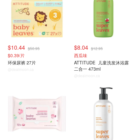
$10.44
$8.04
$50.95
$12.95
$0.39/片
西瓜味
环保尿裤 27片
ATTITUDE
儿童洗发沐浴露
二合一 473ml
@dealmoon.ca
@dealmoon.ca