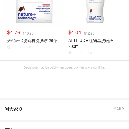
$4.76
$4.04
$10.95
$12.95
天然环保洗碗机凝胶球 26个
ATTITUDE 植物基洗碗液
700ml
@dealmoon.ca
@dealmoon.ca
Dealmoon may be paid when users buy items via our links.
问大家
0
全部