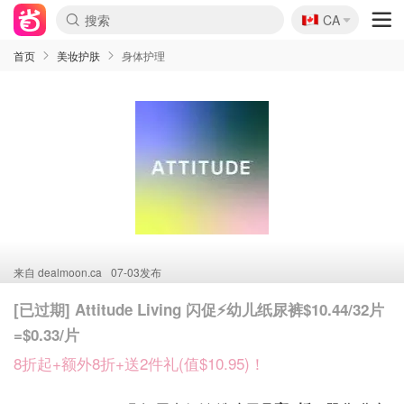
🇨🇦
CA
首页
美妆护肤
身体护理
来自
dealmoon.ca
07-03发布
[已过期] Attitude Living 闪促⚡幼儿纸尿裤$10.44/32片
=$0.33/片
8折起+额外8折+送2件礼(值$10.95)！