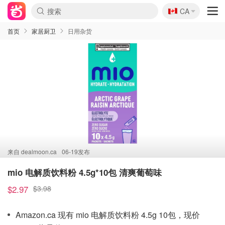
🇨🇦
CA
首页
家居厨卫
日用杂货
来自
dealmoon.ca
06-19发布
mio 电解质饮料粉 4.5g*10包 清爽葡萄味
$2.97
$3.98
Amazon.ca 现有 mio 电解质饮料粉 4.5g 10包，现价