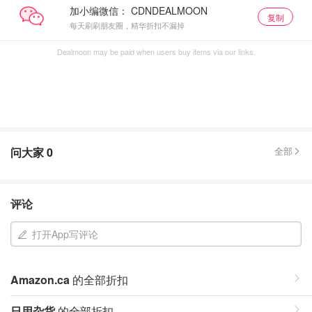
加小编微信：
复制
每天刷刷朋友圈，精华折扣不漏掉
Dealmoon may be paid when users buy items via our links.
问大家
0
全部
评论
打开App写评论
Amazon.ca
的全部折扣
日用杂货
的全部折扣