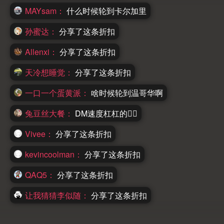
MAYsam：
什么时候轮到卡尔加里
孙蜜达：
分享了这条折扣
Allenxi：
分享了这条折扣
天冷想睡觉：
分享了这条折扣
一口一个蛋黄派：
啥时候轮到温哥华啊
兔豆丝大餐：
DM速度杠杠的👍🏻
Vivee：
分享了这条折扣
kevincoolman：
分享了这条折扣
QAQ5：
分享了这条折扣
让我猜猜李似随：
分享了这条折扣