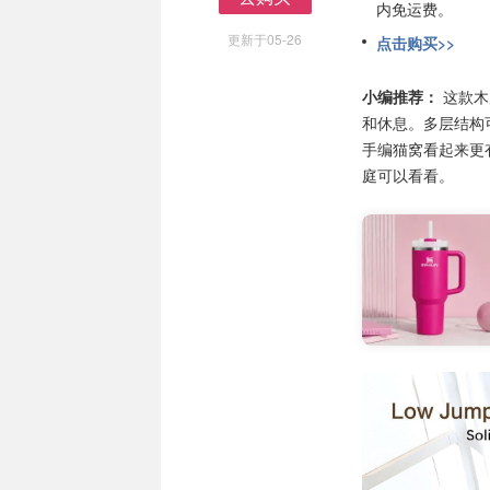
内免运费。
去购买
更新于05-26
点击购买>>
小编推荐：
这款木
和休息。多层结构
手编猫窝看起来更
庭可以看看。