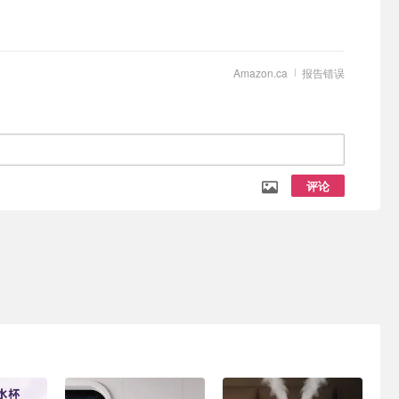
Amazon.ca
报告错误
评论