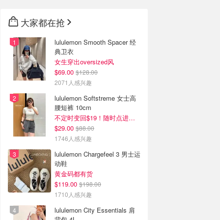
大家都在抢
lululemon Smooth Spacer 经
典卫衣
女生穿出oversized风
$69.00
$128.00
2071人感兴趣
lululemon Softstreme 女士高
腰短裤 10cm
不定时变回$19！随时点进来看
$29.00
$88.00
1746人感兴趣
lululemon Chargefeel 3 男士运
动鞋
黄金码都有货
$119.00
$198.00
1710人感兴趣
lululemon City Essentials 肩
背包 4L