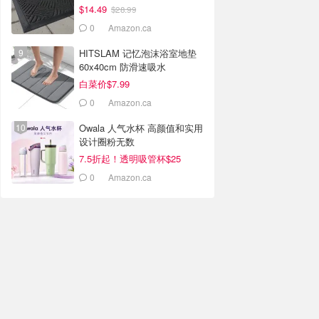
$14.49
$28.99
0
Amazon.ca
HITSLAM 记忆泡沫浴室地垫
60x40cm 防滑速吸水
白菜价$7.99
0
Amazon.ca
Owala 人气水杯 高颜值和实用
设计圈粉无数
7.5折起！透明吸管杯$25
0
Amazon.ca