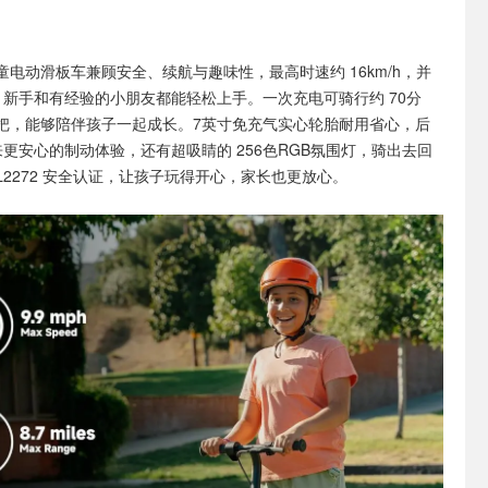
童电动滑板车兼顾安全、续航与趣味性，最高时速约 16km/h，并
，新手和有经验的小朋友都能轻松上手。一次充电可骑行约 70分
把，能够陪伴孩子一起成长。7英寸免充气实心轮胎耐用省心，后
更安心的制动体验，还有超吸睛的 256色RGB氛围灯，骑出去回
L2272 安全认证，让孩子玩得开心，家长也更放心。