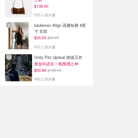
$139.00
555人感兴趣
lululemon Align 高腰短裤 8英
寸 女款
$24.00
$64.00
502人感兴趣
Unity Fitz Uprisal 抓绒卫衣
黄金码还在！氛围感之神
$53.99
$109.00
462人感兴趣