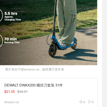
图片来自于@amazon.ca，版权属于原作者
DEWALT DWAX200 螺丝刀套装 31件
$21.05
$44.01
0
0
Amazon.ca