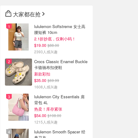
大家都在抢
lululemon Softstreme 女士高
腰短裤 10cm
2.1折抄底，仅剩小码！
$19.00
$88.00
2393人感兴趣
Crocs Classic Enamel Buckle
卡骆驰布扣便鞋
新款彩扣
$35.00
$69.99
1608人感兴趣
lululemon City Essentials 肩
背包 4L
热卖！库存紧张
$54.00
$108.00
1215人感兴趣
lululemon Smooth Spacer 经
典卫衣