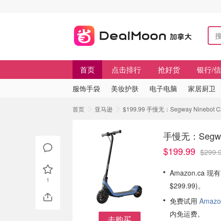
首页
点击排行
抢好货
银行/
服饰手袋
美妆护肤
电子电脑
家居厨卫
首页
亚马逊
$199.99 手慢无：Segway Ninebot
手慢无：Segway
$199.99
$299.
Amazon.ca 现有
1
$299.99)。
免费试用
Amazo
内免运费。
去购买