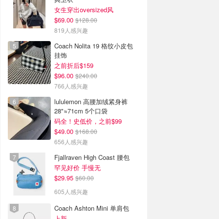
女生穿出oversized风
$69.00
$128.00
819人感兴趣
Coach Nolita 19 格纹小皮包
挂饰
之前折后$159
$96.00
$240.00
766人感兴趣
lululemon 高腰加绒紧身裤
28"≈71cm 5个口袋
码全！史低价，之前$99
$49.00
$168.00
656人感兴趣
Fjallraven High Coast 腰包
罕见好价 手慢无
$29.95
$60.00
605人感兴趣
Coach Ashton Mini 单肩包
上新