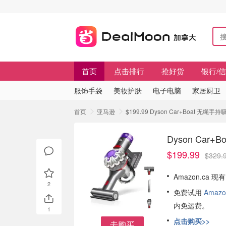
首页
点击排行
抢好货
银行/
服饰手袋
美妆护肤
电子电脑
家居厨卫
首页
亚马逊
$199.99 Dyson Car+Boat 无
Dyson Car
$199.99
$329.
Amazon.ca 现
2
免费试用
Amazo
内免运费。
1
点击购买>>
去购买