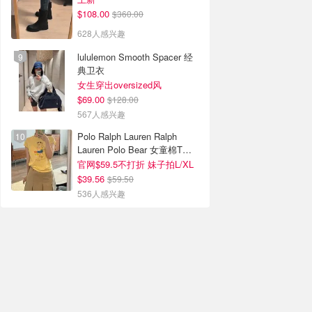
$108.00
$360.00
628人感兴趣
lululemon Smooth Spacer 经
典卫衣
女生穿出oversized风
$69.00
$128.00
567人感兴趣
Polo Ralph Lauren Ralph
Lauren Polo Bear 女童棉T恤
染色 1件
官网$59.5不打折 妹子拍L/XL
$39.56
$59.50
536人感兴趣