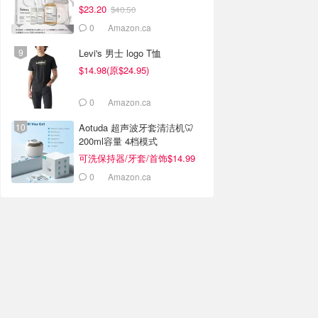
$23.20
$40.50
0
Amazon.ca
Levi's 男士 logo T恤
$14.98(原$24.95)
0
Amazon.ca
Aotuda 超声波牙套清洁机🦷
200ml容量 4档模式
可洗保持器/牙套/首饰$14.99
0
Amazon.ca