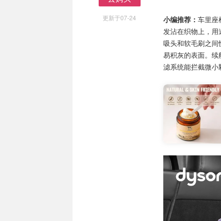
去购买
更新于07-24
小编推荐：
车里座
发沾在织物上，用
吸头和软毛刷之间
易积灰的表面。续
滤系统能拦截微小