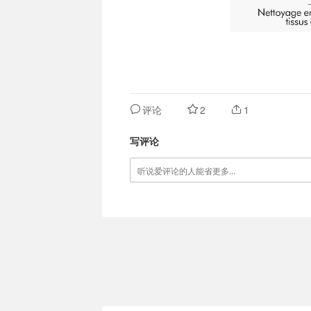
评论
2
1
写评论