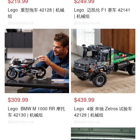
$219.99
$249.99
Lego
重型拖车 42128 | 机械
Lego
迈凯伦 F1 赛车 42141
组
| 机械组
@dealmoon.ca
@dealmoon.ca
$309.99
$439.99
Lego
BMW M 1000 RR 摩托
Lego
4驱 奔驰 Zetros 试验车
车 42130 | 机械组
42129 | 机械组
@dealmoon.ca
@dealmoon.ca