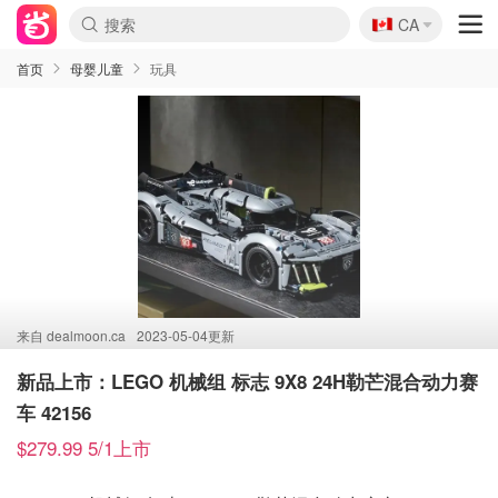
🇨🇦
CA
首页
母婴儿童
玩具
来自
dealmoon.ca
2023-05-04更新
新品上市：LEGO 机械组 标志 9X8 24H勒芒混合动力赛
车 42156
$279.99 5/1上市