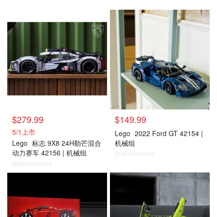
$279.99
$149.99
5/1上市
Lego
2022 Ford GT 42154 |
Lego
标志 9X8 24H勒芒混合
机械组
动力赛车 42156 | 机械组
@dealmoon.ca
@dealmoon.ca