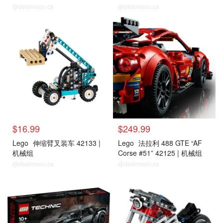
@dealmoon.ca
@dealmoon.ca
$16.99
$249.99
Lego
伸缩臂叉装车 42133 |
Lego
法拉利 488 GTE “AF
机械组
Corse #51” 42125 | 机械组
@dealmoon.ca
@dealmoon.ca