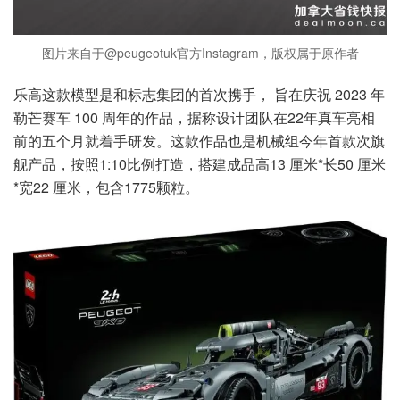
图片来自于@peugeotuk官方Instagram，版权属于原作者
乐高这款模型是和标志集团的首次携手， 旨在庆祝 2023 年
勒芒赛车 100 周年的作品，据称设计团队在22年真车亮相
前的五个月就着手研发。这款作品也是机械组今年首款次旗
舰产品，按照1:10比例打造，搭建成品高13 厘米*长50 厘米
*宽22 厘米，包含1775颗粒。