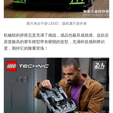
图片来自于@ LEGO，版权属于原作者
机械组的拼搭总是充满了挑战，成品也极具成就感。这款还
原度极高的赛车模型带有硬朗的造型，充满科技感和辨识
度，期待它的隆重登场！