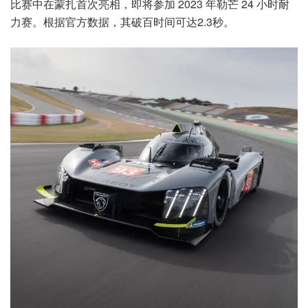
比赛中在蒙扎首次亮相，即将参加 2023 年勒芒 24 小时耐
力赛。根据官方数据，其破百时间可达2.3秒。