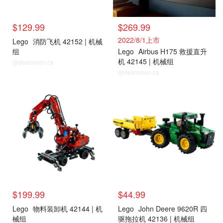
$129.99
$269.99
2022/8/1上市
Lego
消防飞机 42152 | 机械
组
Lego
Airbus H175 救援直升
机 42145 | 机械组
@dealmoon.ca
@dealmoon.ca
$199.99
$44.99
Lego
物料装卸机 42144 | 机
Lego
John Deere 9620R 四
械组
驱拖拉机 42136 | 机械组