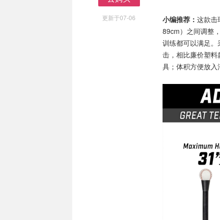
去购买
更新于07-06
小编推荐：
这款击
89cm）之间调
训练都可以满足。
击，相比廉价塑料
具；体积方便放入