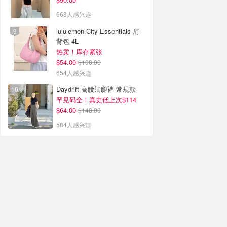
668人感兴趣
lululemon City Essentials 肩
背包 4L
热卖！库存紧张
$54.00
$108.00
654人感兴趣
Daydrift 高腰阔腿裤 常规款
罕见码全！真史低上次$114
$64.00
$148.00
584人感兴趣