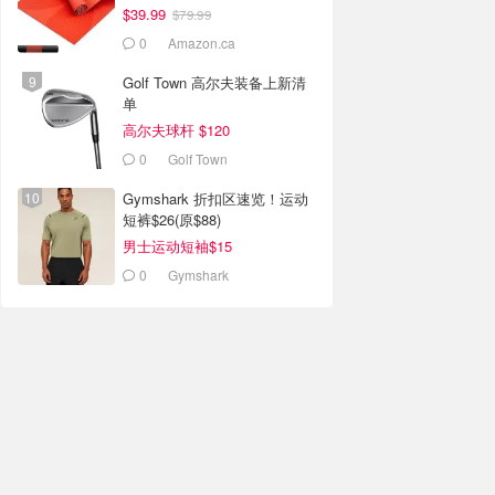
$39.99
$79.99
0
Amazon.ca
Golf Town 高尔夫装备上新清
单
高尔夫球杆 $120
0
Golf Town
Gymshark 折扣区速览！运动
短裤$26(原$88)
男士运动短袖$15
0
Gymshark