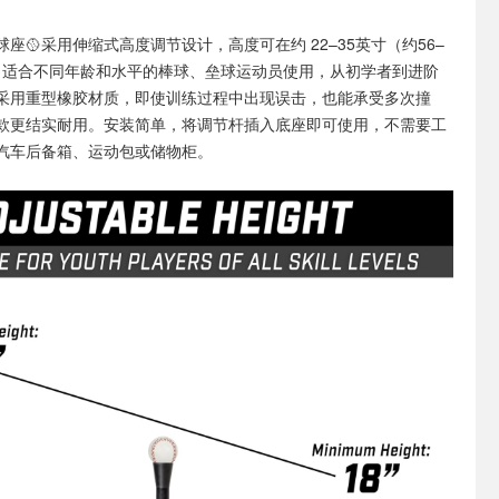
球座🥎采用伸缩式高度调节设计，高度可在约 22–35英寸（约56–
整，适合不同年龄和水平的棒球、垒球运动员使用，从初学者到进阶
采用重型橡胶材质，即使训练过程中出现误击，也能承受多次撞
款更结实耐用。安装简单，将调节杆插入底座即可使用，不需要工
汽车后备箱、运动包或储物柜。