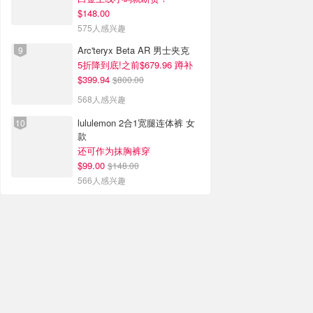
$148.00
575人感兴趣
Arc'teryx Beta AR 男士夹克
5折降到底!之前$679.96 蹲补
$399.94
$800.00
568人感兴趣
lululemon 2合1宽腿连体裤 女
款
还可作为抹胸裤穿
$99.00
$148.00
566人感兴趣