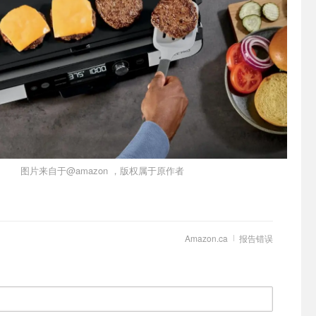
图片来自于@amazon ，版权属于原作者
Amazon.ca
报告错误