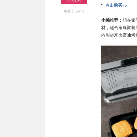
点击购买>>
去购买
更新于06-11
小编推荐：
想在家
材，适合家庭聚餐
内用起来比普通烤