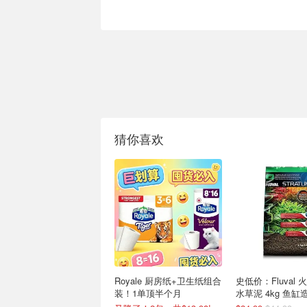
猜你喜欢
Royale 厨房纸+卫生纸组合
史低价：Fluval
装！1单顶半个月
水草泥 4kg 鱼