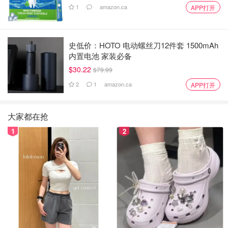
1
amazon.ca
APP打开
史低价：HOTO 电动螺丝刀12件套 1500mAh
内置电池 家装必备
$30.22
$79.99
2
1
amazon.ca
APP打开
大家都在抢
1
2