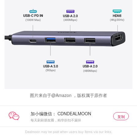
图片来自于@Amazon ，版权属于原作者
加小编微信：
复制
每天刷刷朋友圈，精华折扣不漏掉
Dealmoon may be paid when users buy items via our links.