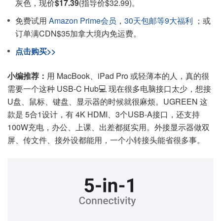
灰色，现价
$17.39
(指导价$32.99)。
免费试用
Amazon Prime会员
，
30天包邮等9大福利
；或
订单满CDN$35加拿大境内免运费。
点击购买>>
小编推荐：
用 MacBook、iPad Pro 或轻薄本的人，真的很
需要一个这种 USB-C Hub💻 现在很多电脑接口太少，想接
U盘、鼠标、键盘、显示器的时候就很麻烦。UGREEN 这
款是 5合1设计，有 4K HDMI、3个USB-A接口，还支持
100W充电，办公、上课、出差都挺实用。外接显示器做双
屏、传文件、接外设都能用，一个小转接头能省很多事。