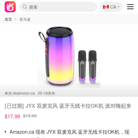
🇨🇦
CA
首页
亚马逊
来自
dealmoon.ca
05-19发布
[已过期] JYX 双麦克风 蓝牙无线卡拉OK机 派对嗨起来
$17.99
$19.99
Amazon.ca 现有 JYX 双麦克风 蓝牙无线卡拉OK机，现