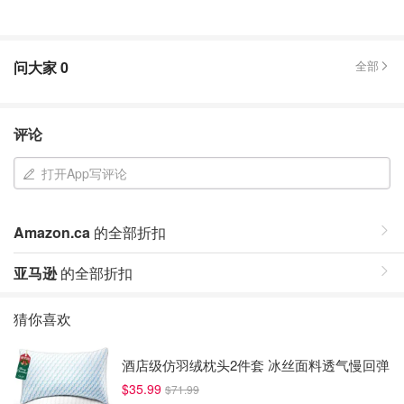
问大家
0
全部
评论
打开App写评论
Amazon.ca
的全部折扣
亚马逊
的全部折扣
猜你喜欢
酒店级仿羽绒枕头2件套 冰丝面料透气慢回弹
$35.99
$71.99