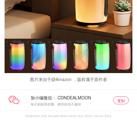
图片来自于@Amazon ，版权属于原作者
加小编微信：
复制
每天刷刷朋友圈，精华折扣不漏掉
Dealmoon may be paid when users buy items via our links.