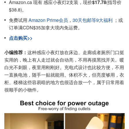
Amazon.ca 现有 感应小夜灯2支装，现价
$17.78
(指导价
$38.8)。
免费试用
Amazon Prime会员
，
30天包邮等9大福利
；或
订单满CDN$35加拿大境内免运费。
点击购买>>
小编推荐：
这种感应小夜灯放在床边、走廊或者厕所门口挺
实用的，晚上有人走过就会自动亮，不用再摸黑找开关。暖
白光不刺眼，夜里用刚刚好。充电式设计也比较方便，不用
一直换电池，随手一贴就能用。体积不大，但亮度够用，衣
柜、楼梯这些容易暗的地方也很适合放一个，属于日常用着
很顺手的小物件。