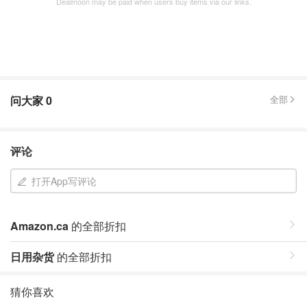
Dealmoon may be paid when users buy items via our links.
问大家
0
全部
评论
打开App写评论
Amazon.ca
的全部折扣
日用杂货
的全部折扣
猜你喜欢