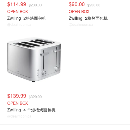
$114.99
$90.00
$230.00
$230.00
OPEN BOX
OPEN BOX
Zwilling
2格烤面包机
Zwilling
2格烤面包机
@dealmoon.ca
@dealmoon.ca
$139.99
$320.00
OPEN BOX
Zwilling
4 个短槽烤面包机
@dealmoon.ca