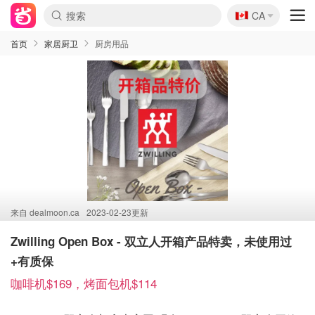
🇨🇦
CA
首页
家居厨卫
厨房用品
来自
dealmoon.ca
2023-02-23更新
Zwilling Open Box - 双立人开箱产品特卖，未使用过
+有质保
咖啡机$169，烤面包机$114