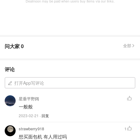
Dealmoon may be paid when users buy items via our links.
问大家
0
全部
评论
打开App写评论
星垂平野阔
一般般
2023-02-21
· 回复
strawberry918
1
想买面包机 有人用过吗