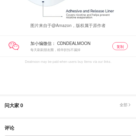
图片来自于@Amazon，版权属于原作者
加小编微信：
复制
每天刷刷朋友圈，精华折扣不漏掉
Dealmoon may be paid when users buy items via our links.
问大家
0
全部
评论