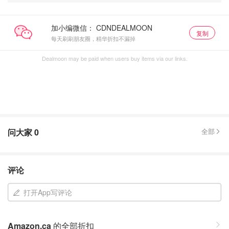
加小编微信：
复制
每天刷刷朋友圈，精华折扣不漏掉
Dealmoon may be paid when users buy items via our links.
问大家
0
全部
评论
打开App写评论
Amazon.ca
的全部折扣