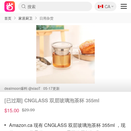
🇨🇦
CA
首页
家居厨卫
日用杂货
dealmoon爆料 @
xiaoT
05-17更新
[已过期] CNGLASS 双层玻璃泡茶杯 355ml
$15.00
$29.99
Amazon.ca 现有 CNGLASS 双层玻璃泡茶杯 355ml ，现