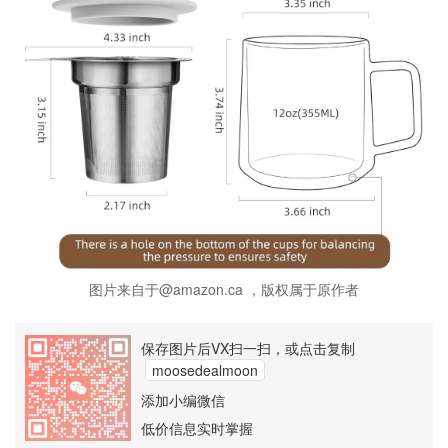
图片来自于@amazon.ca ，版权属于原作者
保存图片后VX扫一扫，或点击复制
moosedealmoon
添加小编微信
低价信息实时掌握