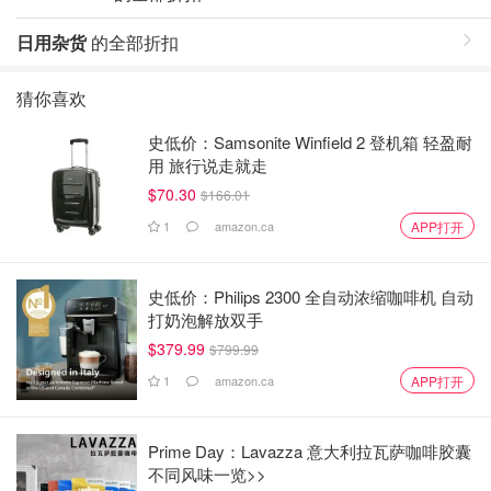
日用杂货
的全部折扣
猜你喜欢
史低价：Samsonite Winfield 2 登机箱 轻盈耐
用 旅行说走就走
$70.30
$166.01
1
amazon.ca
APP打开
史低价：Philips 2300 全自动浓缩咖啡机 自动
打奶泡解放双手
$379.99
$799.99
1
amazon.ca
APP打开
Prime Day：Lavazza 意大利拉瓦萨咖啡胶囊
不同风味一览>>