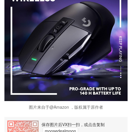
图片来自于@Amazon ，版权属于原作者
保存图片后VX扫一扫，或点击复制
moosedealmoon