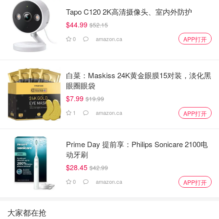
Tapo C120 2K高清摄像头、室内外防护
$44.99
$52.15
0
amazon.ca
APP打开
白菜：Maskiss 24K黄金眼膜15对装，淡化黑
眼圈眼袋
$7.99
$19.99
1
amazon.ca
APP打开
Prime Day 提前享：Philips Sonicare 2100电
动牙刷
$28.45
$42.99
0
amazon.ca
APP打开
大家都在抢