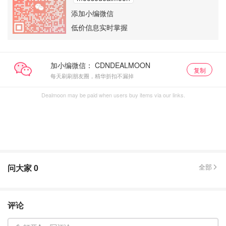
添加小编微信
低价信息实时掌握
加小编微信：
复制
每天刷刷朋友圈，精华折扣不漏掉
Dealmoon may be paid when users buy items via our links.
问大家
0
全部
评论