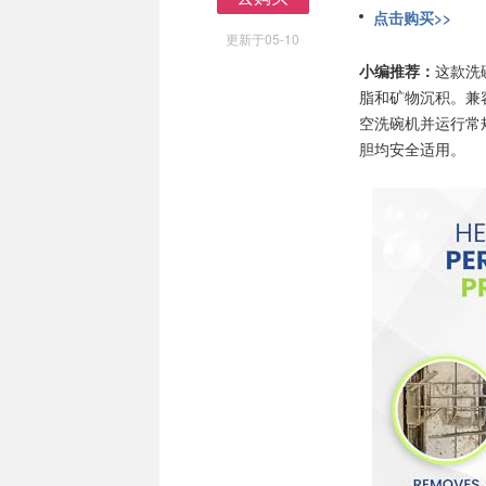
点击购买>>
去购买
更新于05-10
小编推荐：
这款洗
脂和矿物沉积。兼容多
空洗碗机并运行常
胆均安全适用。