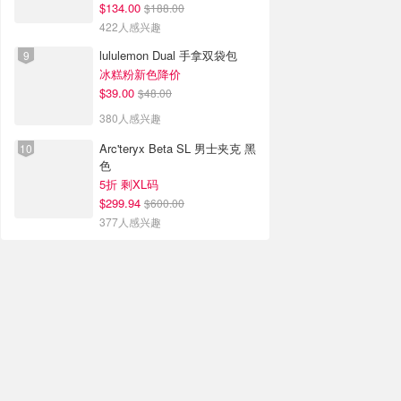
$134.00
$188.00
422人感兴趣
lululemon Dual 手拿双袋包
冰糕粉新色降价
$39.00
$48.00
380人感兴趣
Arc'teryx Beta SL 男士夹克 黑
色
5折 剩XL码
$299.94
$600.00
377人感兴趣