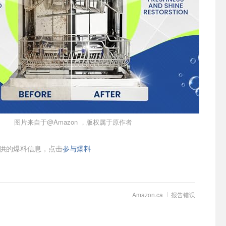
图片来自于@Amazon ，版权属于原作者
供的爆料信息，点击
参与爆料
Amazon.ca
报告错误