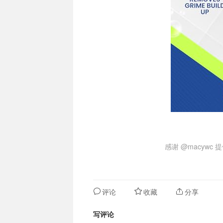
感谢
@macywc
提
评论
收藏
分享
写评论