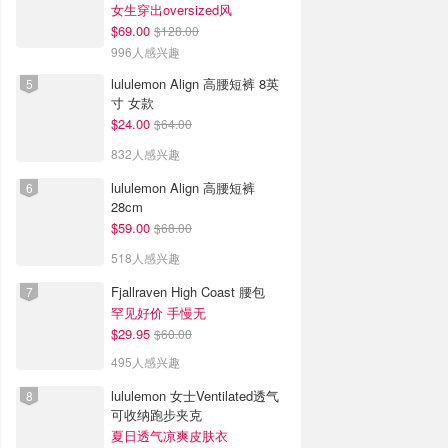
女生穿出oversized风
$69.00
$128.00
996人感兴趣
lululemon Align 高腰短裤 8英
寸 女款
$24.00
$64.00
832人感兴趣
lululemon Align 高腰短裤
28cm
$59.00
$68.00
518人感兴趣
Fjallraven High Coast 腰包
罕见好价 手慢无
$29.95
$60.00
495人感兴趣
lululemon 女士Ventilated透气
可收纳跑步夹克
夏日透气凉爽皮肤衣