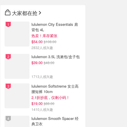
大家都在抢
lululemon City Essentials 肩
背包 4L
热卖！库存紧张
$54.00
$108.00
2832人感兴趣
lululemon 3.5L 洗漱包/盒子包
$39.00
$48.00
1713人感兴趣
lululemon Softstreme 女士高
腰短裤 10cm
2.1折抄底，仅剩小码！
$19.00
$88.00
1410人感兴趣
lululemon Smooth Spacer 经
典卫衣