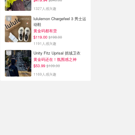
1327人感兴趣
lululemon Chargefeel 3 男士运
动鞋
黄金码都有货
$119.00
$198.00
1191人感兴趣
Unity Fitz Uprisal 抓绒卫衣
黄金码还在！氛围感之神
$53.99
$109.00
1169人感兴趣