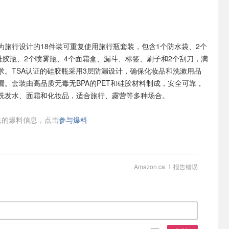
为旅行设计的18件装可重复使用旅行瓶套装，包含1个防水袋、2个
司硅胶瓶、2个喷雾瓶、4个面霜盒、漏斗、标签、刷子和2个刮刀，满
求。TSA认证的硅胶瓶采用3层防漏设计，确保化妆品和洗漱用品
漏。套装由高品质无毒无BPA的PET和硅胶材料制成，安全可靠，
洗发水、面霜和化妆品，适合旅行、露营等多种场合。
的爆料信息，点击
参与爆料
Amazon.ca
报告错误